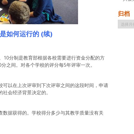
归档
归
档
是如何运行的
(续)
。10分制是教育部根据各校需要进行资金分配的方
0分之间。对各个学校的评分每5年评审一次。
校可以在上次评审到下次评审之间的这段时间，申请
的社会经济背景决定的。
查数据获得的。学校得分多少与其教学质量没有关