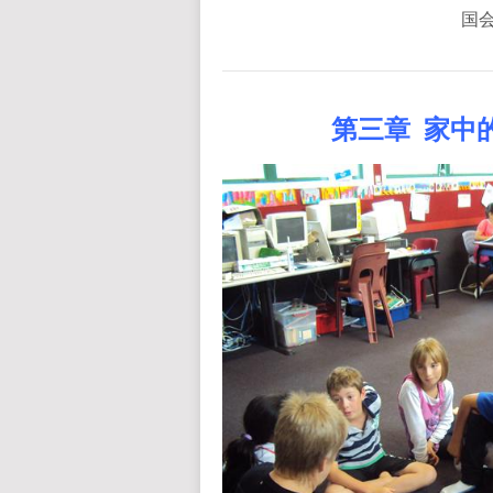
国会
第三章
家中