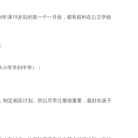
到年满19岁后的第一个一月份，都有权利在公立学校
：
从小学升到中学）；
。
，制定相应计划。所以尽早注册很重要，最好在孩子
。