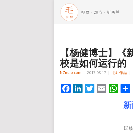
【杨健博士】《新
校是如何运行的
NZmao com
|
2017-08-17
|
毛芃作品
|
Facebook
LinkedIn
Twitter
Email
Wh
新
民