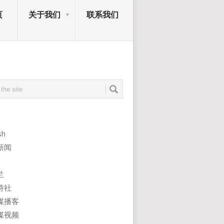
页
关于我们
联系我们
sh
新闻
兰
诗社
媒播客
媒视频