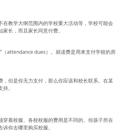
不在教学大纲范围内的学校重大活动等，学校可能会
知家长，而且家长同意付费。
attendance dues）。就读费是用来支付学校的房
费，但是你无力支付，那么你应该和校长联系。在某
支持。
须穿着校服。各校校服的费用是不同的。你孩子所在
告诉你去哪里购买校服。