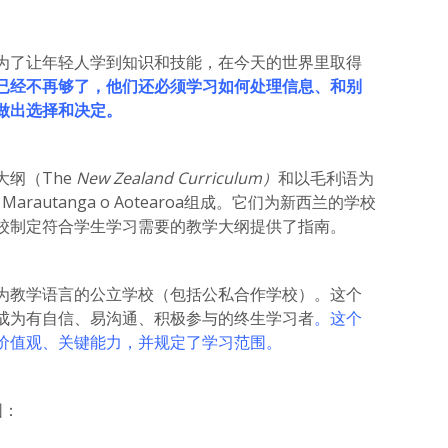
为了让年轻人学到知识和技能，在今天的世界里取得
已经不再够了，他们还必须学习如何处理信息、和别
做出选择和决定。
纲（The
New Zealand Curriculum
）
和以毛利语为
rautanga o Aotearoa组成。它们为新西兰的学校
校制定符合学生学习需要的教学大纲提供了指南。
为教学语言的公立学校（包括公私合作学校）。这个
成为有自信、易沟通、积极参与的终生学习者
。这个
价值观、关键能力，并规定了学习范围。
围：