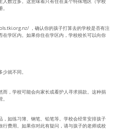
生人数过多。这意味着只有住在某个特殊地区（学校
册。
ools.tki.org.nz/ ，确认你的孩子打算去的学校是否有注
否在学区内。如果你住在学区内，学校校长可以向你
多少就不同。
然而，学校可能会向家长或看护人寻求捐款。这种捐
营。
品，如练习簿、钢笔、铅笔等。学校会经常安排孩子
旅行费用。如果你对此有疑问，请与孩子的老师或校