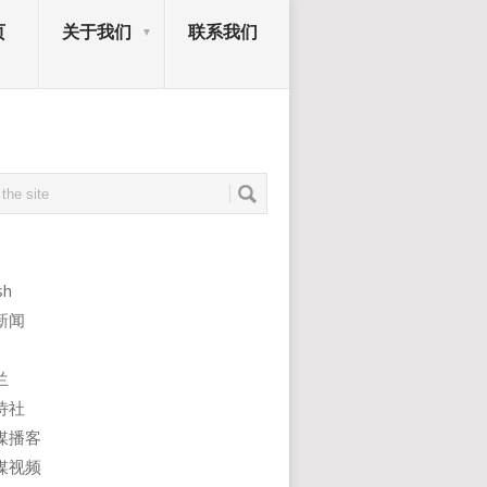
页
关于我们
联系我们
sh
新闻
兰
诗社
媒播客
媒视频