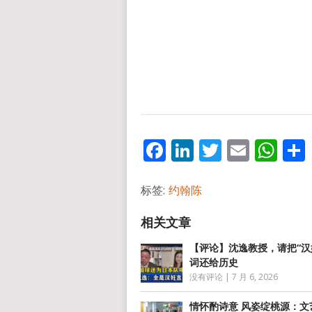
Facebook
LinkedIn
Twitter
Email
Wh
标签:
约翰陈
【评论】沈逸教授，请把“汉
词还给历史
没有评论
|
7 月 6, 2026
情怀酌诗意 风姿绽桃源：文