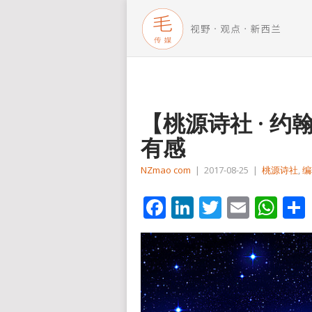
【桃源诗社 · 
有感
NZmao com
|
2017-08-25
|
桃源诗社
,
编
Facebook
LinkedIn
Twitter
Email
Wh