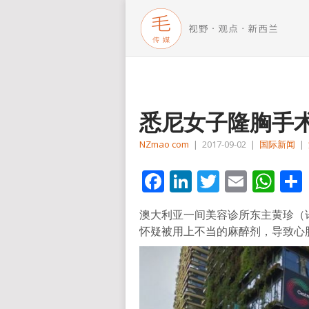
悉尼女子隆胸手
NZmao com
|
2017-09-02
|
国际新闻
|
Facebook
LinkedIn
Twitter
Email
Wh
澳大利亚一间美容诊所东主黄珍（译音
怀疑被用上不当的麻醉剂，导致心