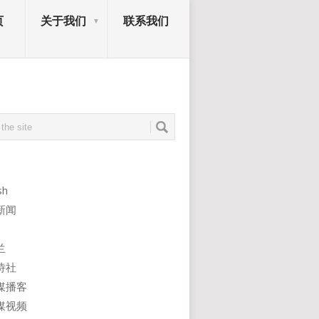
页
关于我们
联系我们
sh
新闻
兰
诗社
媒播客
媒视频