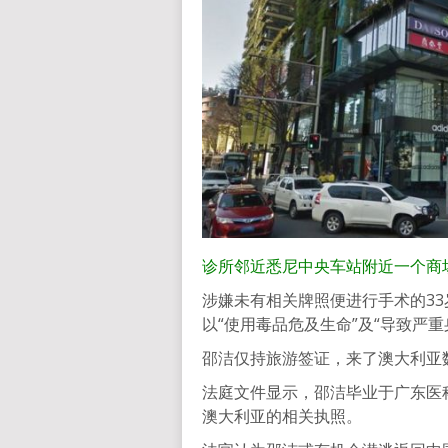
诊所邻近悉尼中央车站附近一个商场
涉嫌未有相关牌照便进行手术的33岁
以“使用毒品危及生命”及“导致严
邵洁仅持旅游签证，来了澳大利亚
法庭文件显示，邵洁毕业于广东医
澳大利亚的相关执照。