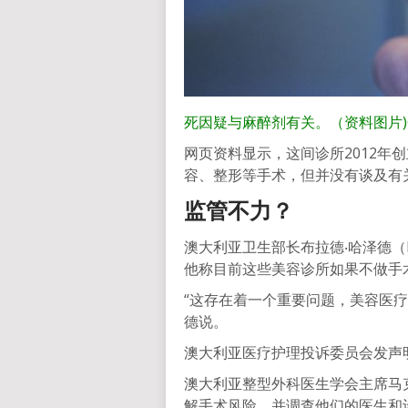
死因疑与麻醉剂有关。（资料图片)GET
网页资料显示，这间诊所2012年
容、整形等手术，但并没有谈及有
监管不力？
澳大利亚卫生部长布拉德‧哈泽德（B
他称目前这些美容诊所如果不做手
“这存在着一个重要问题，美容医
德说。
澳大利亚医疗护理投诉委员会发声
澳大利亚整型外科医生学会主席马克‧
解手术风险，并调查他们的医生和