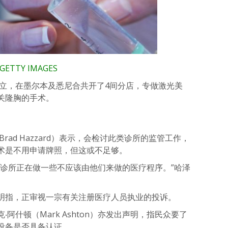
TY IMAGES
创立，在墨尔本及悉尼合共开了4间分店，专做激光美
关隆胸的手术。
rad Hazzard）表示，会检讨此类诊所的监管工作，
术是不用申请牌照，但这或不足够。
疗诊所正在做一些不应该由他们来做的医疗程序。”哈泽
明指，正审视一宗有关注册医疗人员执业的投诉。
阿什顿（Mark Ashton）亦发出声明，指民众要了
设备是否具备认证。