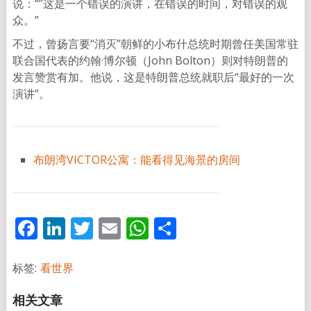
说：“”这是一个错误的演讲，在错误的时间，对错误的观
众。”
不过，曾扬言要“消灭”朝鲜的小布什总统时期曾任美国常驻
联合国代表的约翰·博尔顿（John Bolton）则对特朗普的
发言赞赏有加。他说，这是特朗普总统就职后“最好的一次
演讲”。
布朗湾VICTOR公寓：能看得见海景的房间
Facebook
LinkedIn
Twitter
Email
WhatsApp
分
享
标签:
看世界