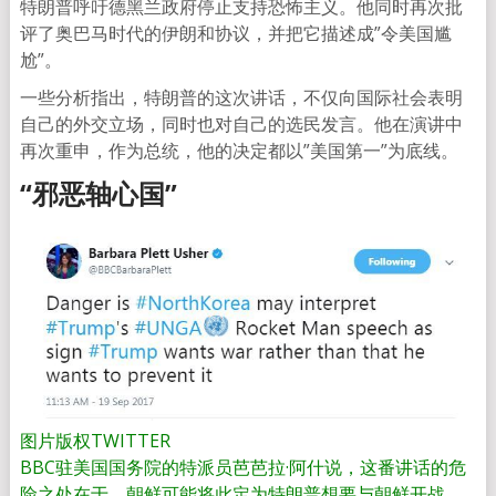
特朗普呼吁德黑兰政府停止支持恐怖主义。他同时再次批
评了奥巴马时代的伊朗和协议，并把它描述成”令美国尴
尬”。
一些分析指出，特朗普的这次讲话，不仅向国际社会表明
自己的外交立场，同时也对自己的选民发言。他在演讲中
再次重申，作为总统，他的决定都以”美国第一”为底线。
“邪恶轴心国”
图片版权
TWITTER
BBC驻美国国务院的特派员芭芭拉·阿什说，这番讲话的危
险之处在于，朝鲜可能将此定为特朗普想要与朝鲜开战，