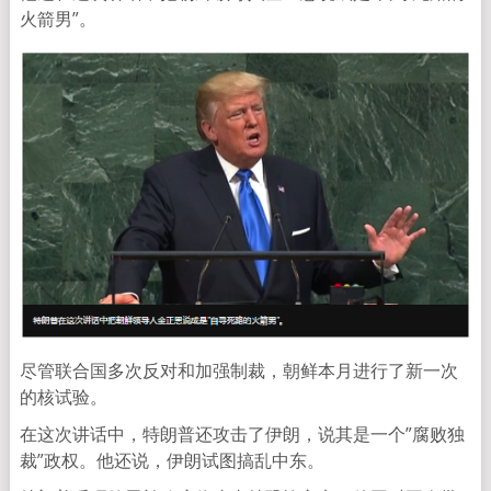
火箭男”。
尽管联合国多次反对和加强制裁，朝鲜本月进行了新一次
的核试验。
在这次讲话中，特朗普还攻击了伊朗，说其是一个”腐败独
裁”政权。他还说，伊朗试图搞乱中东。