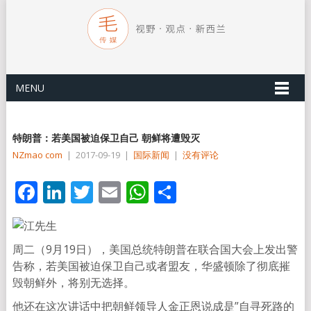
MENU
特朗普：若美国被迫保卫自己 朝鲜将遭毁灭
NZmao com
|
2017-09-19
|
国际新闻
|
没有评论
Facebook
LinkedIn
Twitter
Email
WhatsApp
分
享
周二（9月19日），美国总统特朗普在联合国大会上发出警
告称，若美国被迫保卫自己或者盟友，华盛顿除了彻底摧
毁朝鲜外，将别无选择。
他还在这次讲话中把朝鲜领导人金正恩说成是”自寻死路的