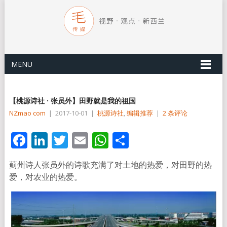
MENU
【桃源诗社 · 张员外】田野就是我的祖国
NZmao com
|
2017-10-01
|
桃源诗社
,
编辑推荐
|
2 条评论
Facebook
LinkedIn
Twitter
Email
WhatsApp
分
享
蓟州诗人张员外的诗歌充满了对土地的热爱，对田野的热
爱，对农业的热爱。