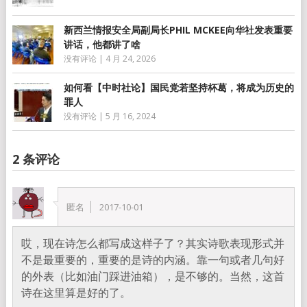
新西兰情报安全局副局长PHIL MCKEE向华社发表重要
讲话，他都讲了啥
没有评论
|
4 月 24, 2026
如何看【中时社论】国民党若坚持杯葛，将成为历史的
罪人
没有评论
|
5 月 16, 2024
2 条评论
匿名
2017-10-01
哎，现在诗怎么都写成这样子了？其实诗歌表现形式并
不是最重要的，重要的是诗的内涵。靠一句或者几句好
的外表（比如油门踩进油箱），是不够的。当然，这首
诗在这里算是好的了。