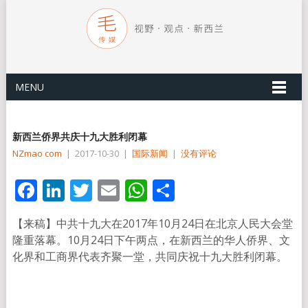
MENU
新西兰侨界共庆十九大胜利闭幕
NZmao com
|
2017-10-30
|
国际新闻
|
没有评论
Facebook
LinkedIn
Twitter
Email
WhatsApp
分
享
【来稿】中共十九大在2017年10月24日在北京人民大会堂
隆重落幕。10月24日下午两点，在新西兰的华人侨界、文
化界和工商界代表齐聚一堂，共同庆祝十九大胜利闭幕。