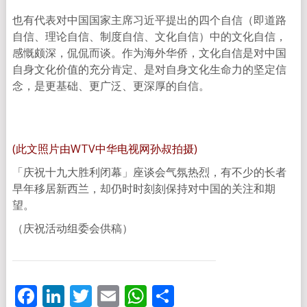
也有代表对中国国家主席习近平提出的四个自信（即道路
自信、理论自信、制度自信、文化自信）中的文化自信，
感慨颇深，侃侃而谈。作为海外华侨，文化自信是对中国
自身文化价值的充分肯定、是对自身文化生命力的坚定信
念，是更基础、更广泛、更深厚的自信。
(此文照片由WTV中华电视网孙叔拍摄)
「庆祝十九大胜利闭幕」座谈会气氛热烈，有不少的长者
早年移居新西兰，却仍时时刻刻保持对中国的关注和期
望。
（庆祝活动组委会供稿）
Facebook
LinkedIn
Twitter
Email
WhatsApp
分