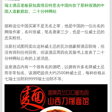
瑞士酒店老板获知真情后特意去中国向饮了那杯假酒的中
国人道歉赔款。
二十分钟网站
据称这位中国买家不是无名之辈，他是中国的一位出名的
网络作家，名叫张威，笔名唐家三少，也是一位威士忌的
忠实粉丝。
法新社试图同卖出这杯威士忌的瓦尔德豪斯酒店联络，但
没有得到任何回答。但该酒店周四在其脸书上发表了二十
分钟网站公布的上述消息。
这座酒店内有一个很有名的酒吧，以拥有许多名牌威士忌
而非常知名。该酒吧提供大约2500种威士忌，每杯价格从
七瑞士法郎到9999瑞士法郎不等。