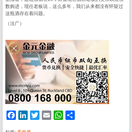
数购进，现任老板说，这么多年，我们从来都没有怀疑过
这瓶酒存在着问题。
（法广）
Facebook
LinkedIn
Twitter
Email
WhatsApp
分
享