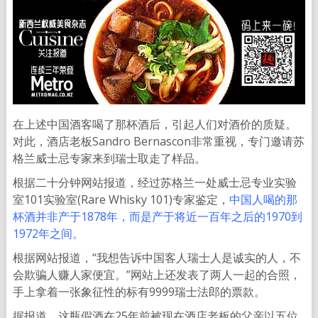
在上述中国酒客喝了那杯酒后，引起人们对酒价的质疑。
对此，酒店老板Sandro Bernascon非常重视，专门邀请苏
格兰威士忌专家来到瑞士取走了样品。
根据二十分钟网站报道，经过苏格兰一处威士忌专业实验
室101实验室(Rare Whisky 101)专家鉴定，
中国人喝的那
杯酒并非产于1878年，而是产于将近一百年之后的1970到
1972年之间。
根据网站报道，“我想告诉中国客人瑞士人是诚实的人，不
会欺骗人赚人家便宜。”网站上还发表了两人一起的合照，
手上拿着一张象征性的标有9999瑞士法郎的票款。
据报道，这瓶假酒在25年前被现在酒店老板的父亲以五位