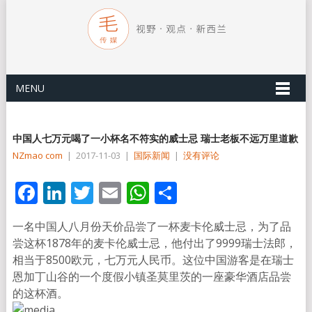
MENU
中国人七万元喝了一小杯名不符实的威士忌 瑞士老板不远万里道歉
NZmao com
|
2017-11-03
|
国际新闻
|
没有评论
Facebook
LinkedIn
Twitter
Email
WhatsApp
分
享
一名中国人八月份天价品尝了一杯麦卡伦威士忌，为了品
尝这杯1878年的麦卡伦威士忌，他付出了9999瑞士法郎，
相当于8500欧元，七万元人民币。这位中国游客是在瑞士
恩加丁山谷的一个度假小镇圣莫里茨的一座豪华酒店品尝
的这杯酒。