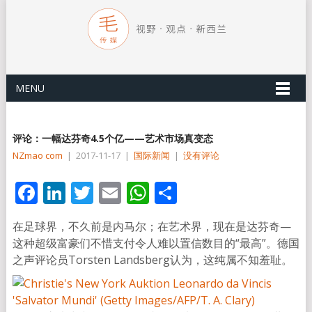
MENU
评论：一幅达芬奇4.5个亿——艺术市场真变态
NZmao com
|
2017-11-17
|
国际新闻
|
没有评论
Facebook
LinkedIn
Twitter
Email
WhatsApp
分
享
在足球界，不久前是内马尔；在艺术界，现在是达芬奇—
这种超级富豪们不惜支付令人难以置信数目的“最高”。德国
之声评论员Torsten Landsberg认为，这纯属不知羞耻。