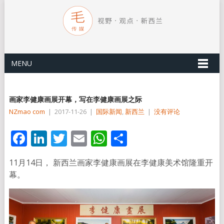
MENU
画家李健康画展开幕，写在李健康画展之际
NZmao com
|
2017-11-26
|
国际新闻
,
新西兰
|
没有评论
Facebook
LinkedIn
Twitter
Email
WhatsApp
分
享
11月14日， 新西兰画家李健康画展在李健康美术馆隆重开
幕。