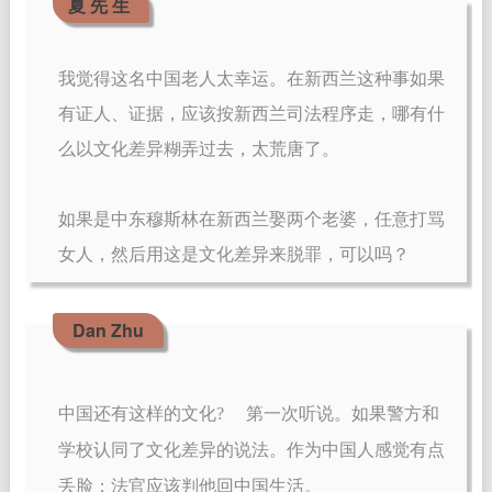
夏 先 生
我觉得这名中国老人太幸运。在新西兰这种事如果
有证人、证据，应该按新西兰司法程序走，哪有什
么以文化差异糊弄过去，太荒唐了。
如果是中东穆斯林在新西兰娶两个老婆，任意打骂
女人，然后用这是文化差异来脱罪，可以吗？
Dan Zhu
中国还有这样的文化?　 第一次听说。如果警方和
学校认同了文化差异的说法。作为中国人感觉有点
丢脸；法官应该判他回中国生活。