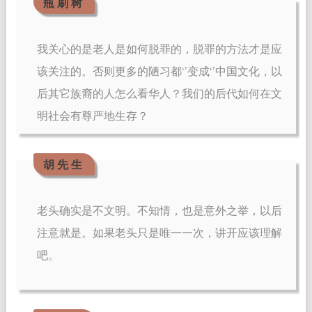
瓶 刷 树
我关心的是老人是如何脱罪的，脱罪的方法才是应
该关注的。否则更多的陋习都‘’变成‘’中国文化，以
后其它族裔的人怎么看华人？我们的后代如何在文
明社会有尊严地生存？
胡 先 生
老头确实是不文明。不知情，也是意外之举，以后
注意就是。如果老头只是唯一一次，讲开应该理解
吧。