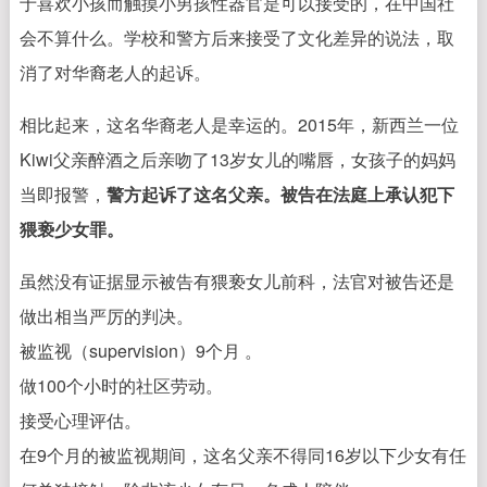
于喜欢小孩而触摸小男孩性器官是可以接受的，在中国社
会不算什么。学校和警方后来接受了文化差异的说法，取
消了对华裔老人的起诉。
相比起来，这名华裔老人是幸运的。2015年，新西兰一位
Kiwi父亲醉酒之后亲吻了13岁女儿的嘴唇，女孩子的妈妈
当即报警，
警方起诉了这名父亲。被告在法庭上承认犯下
猥亵少女罪。
虽然没有证据显示被告有猥亵女儿前科，法官对被告还是
做出相当严厉的判决。
被监视（supervision）9个月 。
做100个小时的社区劳动。
接受心理评估。
在9个月的被监视期间，这名父亲不得同16岁以下少女有任