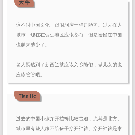
大 牛
这不叫中国文化，跟闹洞房一样是陋习。过去在大
城市，现在在偏远地区应该都有。但是慢慢在中国
也越来越少了。
老人既然到了新西兰就应该入乡随俗，做儿女的也
应该管管吧。
Tian He
过去的中国小孩穿开档裤比较普遍，尤其是北方。
城市里有些人家不给孩子穿开裆裤。穿开裆裤是家