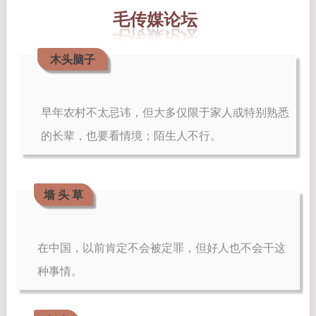
毛传媒论坛 
木头脑子
早年农村不太忌讳，但大多仅限于家人或特别熟悉
的长辈，也要看情境；陌生人不行。
墙 头 草
在中国，以前肯定不会被定罪，但好人也不会干这
种事情。 