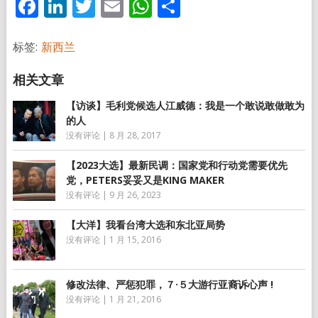
Facebook
LinkedIn
Twitter
Email
WhatsApp
分
享
标签:
新西兰
【访谈】毛利党候选人江威德：我是一个敢说敢做敢为
的人
没有评论
|
8 月 28, 2017
【2023大选】最新民调：国家党和行动党需要优先
党，PETERS妥妥又是KING MAKER
没有评论
|
9 月 26, 2023
【大洋】我看台湾大选和东北亚局势
没有评论
|
1 月 15, 2016
修改法律、严惩犯罪，７·５大游行亚裔诉心声 !
没有评论
|
1 月 21, 2016