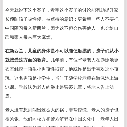
今天就说下这个案子，希望这个案子的讨论能有助提升家
长预防孩子被性侵、被虐待的意识；更希望一些人不要把
中国陋习带入新西兰，因为这不但会伤害他人，也会给自
己和家人带来巨大麻烦。
在新西兰，儿童的身体是不可以随便触摸的，孩子们从小
就接受这方面的教育。
几年前，有位华裔老人在游泳池更
衣室触摸一陌生小男孩性器官，他或许是出于喜欢逗小孩
玩。这名男孩是小学生，当时正随学校老师在游泳池上游
泳课。学校认为老人的举止是猥亵儿童，将老人告上法
庭。
老人没有想到闯出这么大的祸，非常惊慌。老人的孩子也
很紧张。他们向校方和警方解释在中国文化中，老年人出