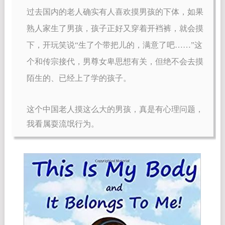
过去国内的老人确实有人喜欢摸男孩的下体，如果
熟人家生了男孩，孩子正好又穿着开裆裤，就会摸
下，开玩笑说“生了个带把儿的，满意了吧……”这
个和传宗接代，男尊女卑思想有关，但绝不会去摸
陌生的、已经上了学的孩子。
这个中国老人摸这么大的男孩，真是有心理问题，
我看属耍流氓行为。