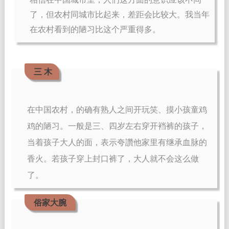
了，但农村同城市比起来，差距会比较大。我当年
在农村看到的陋习比这个严重得多。
三 木
在中国农村，的确有熟人之间开玩笑、摸小孩童鸡
鸡的陋习。一般是三、四岁左右穿开裆裤的孩子，
当着孩子大人的面，表示夸讚他家里有继承血脉的
香火。若孩子穿上封口裤了，大人就不会这么做
了。
俗家大腕