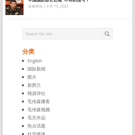
没有评论
|
4 月 15, 2023
分类
English
国际新闻
图片
新西兰
桃源诗社
毛传媒播客
毛传媒视频
毛芃作品
热点话题
社交媒体