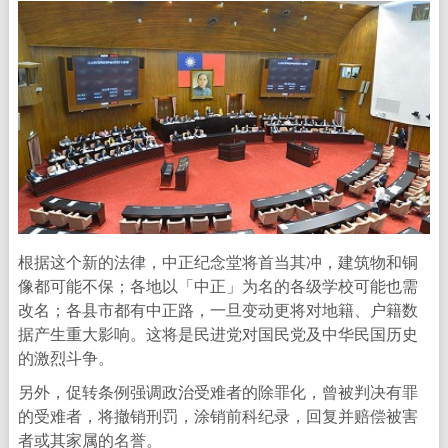
根据这个新的法律，中正纪念堂将首当其冲，建筑物和铜
像都可能不保；各地以「中正」为名的各级学校可能也需
改名；各县市都有中正路，一旦变动更将对地籍、户籍数
据产生重大影响。这将是民进党对国民党及中华民国历史
的激烈斗争。
另外，促转条例强调政治受难者的除罪化，曾被判决有罪
的受难者，将撤销刑罚，涂销前科纪录，回复并赔偿被害
者或其家属的名誉。