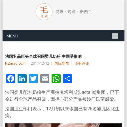
MENU
法国乳品巨头全球召回婴儿奶粉 中国受影响
NZmao com
|
2017-12-12
|
国际新闻
|
没有评论
Facebook
LinkedIn
Twitter
Email
WhatsApp
分
享
法国婴儿配方奶粉生产商拉克塔利斯(Lactalis)集团，已下
令进行全球产品召回，因担心部分产品被沙门氏菌感染。
法国卫生部门表示，12月初以来该国已有26名婴儿因此生
病。