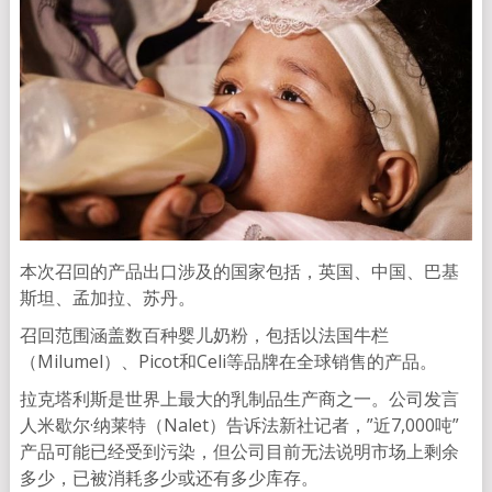
本次召回的产品出口涉及的国家包括，英国、中国、巴基
斯坦、孟加拉、苏丹。
召回范围涵盖数百种婴儿奶粉，包括以法国牛栏
（Milumel）、Picot和Celi等品牌在全球销售的产品。
拉克塔利斯是世界上最大的乳制品生产商之一。公司发言
人米歇尔·纳莱特（Nalet）告诉法新社记者，”近7,000吨”
产品可能已经受到污染，但公司目前无法说明市场上剩余
多少，已被消耗多少或还有多少库存。