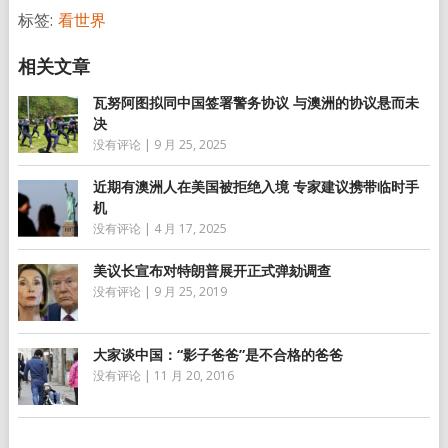
标签:
看世界
瓦努阿图拟同中国签署警务协议 与澳洲的协议悬而未
决
没有评论
|
9 月 25, 2025
近期有澳洲人在美国被拒绝入境 专家建议携带临时手
机
没有评论
|
4 月 17, 2025
美议长宣布对特朗普展开正式弹劾调查
没有评论
|
9 月 25, 2019
大家谈中国：“影子爸爸”是不合格的爸爸
没有评论
|
11 月 20, 2016