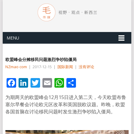
MENU
欧盟峰会分摊移民问题激烈争吵陷僵局
NZmao com
|
2017-12-15
|
国际新闻
|
没有评论
Facebook
LinkedIn
Twitter
Email
WhatsApp
分
享
为期两天的欧盟峰会12月15日进入第二天，今天欧盟布鲁
塞尔早餐会讨论欧元区改革和英国脱欧议题。昨晚，欧盟
各国首脑在讨论移民问题时发生激烈争吵陷入僵局。