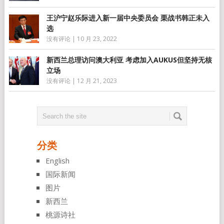
王沪宁赵乐际进入新一届中央委员会 栗战书韩正未入
选
没有评论
|
10 月 23, 2022
新西兰总理访问澳大利亚 考虑加入AUKUS但坚持无核
立场
没有评论
|
12 月 21, 2023
分类
English
国际新闻
图片
新西兰
桃源诗社