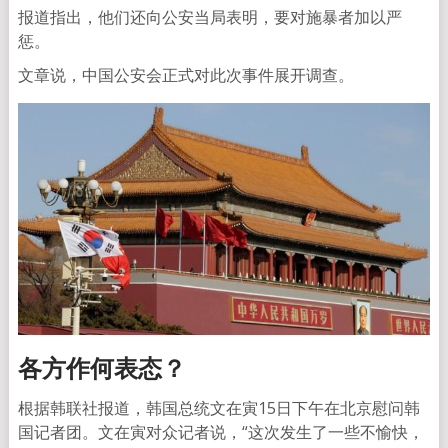
报道指出，他们还向公安当局表明，要对施暴者加以严
惩。
文章说，中国公安会正式对此次事件展开调查。
各方作何表态？
根据韩联社报道，韩国总统文在寅15日下午在北京慰问韩
国记者团。文在寅对众记者说，“这次发生了一些不愉快，