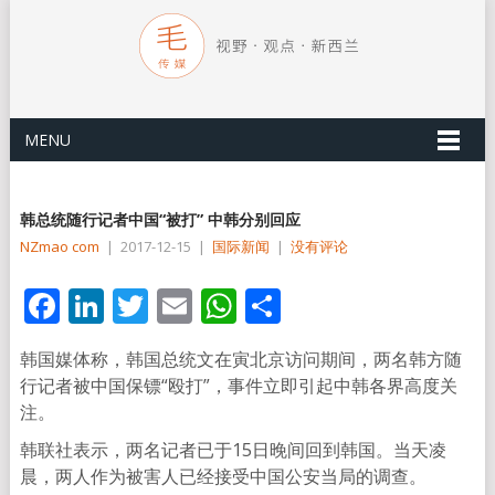
MENU
韩总统随行记者中国“被打” 中韩分别回应
NZmao com
|
2017-12-15
|
国际新闻
|
没有评论
Facebook
LinkedIn
Twitter
Email
WhatsApp
分
享
韩国媒体称，韩国总统文在寅北京访问期间，两名韩方随
行记者被中国保镖“殴打”，事件立即引起中韩各界高度关
注。
韩联社表示，两名记者已于15日晚间回到韩国。当天凌
晨，两人作为被害人已经接受中国公安当局的调查。