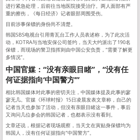
进行紧急处理，后前往当地医院接受治疗。两人面部有严
重的擦伤，《每日经济》记者眼部周围受伤。
目前涉事保镖的身份尚不清楚。
韩国SBS电视台引用青瓦台工作人员表述称，为了此次活
动，KOTRA与当地安保公司签约，当天大约派出了190名
保镖，而现场的警卫指挥则由中国公安负责，“需要了解更
多情况”。
中国官媒：“没有亲眼目睹”，“没有任
何证据指向‘中国警方’”
相比韩国媒体对此事的密切关注，中国媒体提及此事的寥
寥无几。官媒《环球时报》15日凌晨发表文章称，自己的
记者当天也参加了活动，但没有亲眼目睹这一事件，事后
又询问几位参会的韩国记者，也都表示没有看到。
文章还说，根据记者现场观察，当天文在寅贴身保镖均为
韩国人，没有任何证据指向“中国警方”。