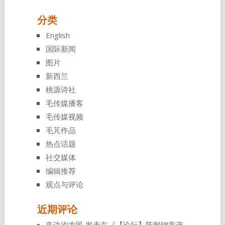
分类
English
国际新闻
图片
新西兰
桃源诗社
毛传媒播客
毛传媒视频
毛芃作品
热点话题
社交媒体
编辑推荐
观点与评论
近期评论
夹边沟农民
发表在《
【论坛】陈耐锶竞选