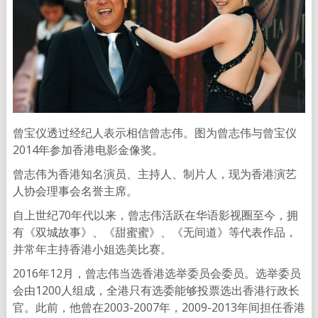
曾宝仪透过经纪人表示相信曾志伟。图为曾志伟与曾宝仪
2014年参加香港电影金像奖。
曾志伟为香港知名演员、主持人、制片人，现为香港演艺
人协会理事会名誉主席。
自上世纪70年代以来，曾志伟活跃在华语影视圈至今，拥
有《双城故事》、《甜蜜蜜》、《无间道》等代表作品，
并常年主持香港小姐选美比赛。
2016年12月，曾志伟当选香港选举委员会委员。选举委员
会由1200人组成，全港只有选委能够投票选出香港行政长
官。此前，他曾在2003-2007年，2009-2013年间担任香港