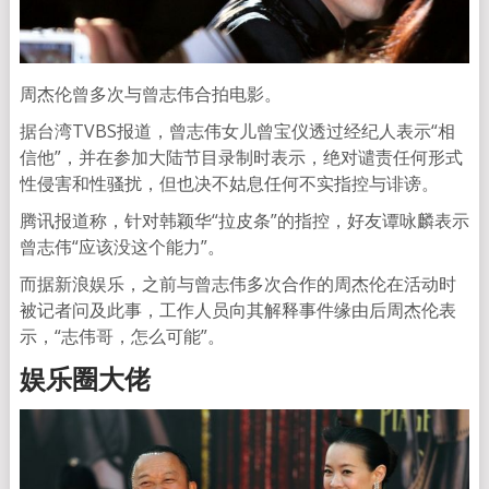
周杰伦曾多次与曾志伟合拍电影。
据台湾TVBS报道，曾志伟女儿曾宝仪透过经纪人表示“相
信他”，并在参加大陆节目录制时表示，绝对谴责任何形式
性侵害和性骚扰，但也决不姑息任何不实指控与诽谤。
腾讯报道称，针对韩颖华“拉皮条”的指控，好友谭咏麟表示
曾志伟“应该没这个能力”。
而据新浪娱乐，之前与曾志伟多次合作的周杰伦在活动时
被记者问及此事，工作人员向其解释事件缘由后周杰伦表
示，“志伟哥，怎么可能”。
娱乐圈大佬