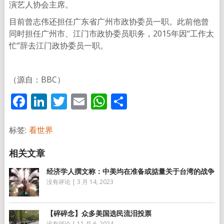
演艺人协会主席。
目前曾志伟还担任广东省广州市政协委员一职。此前他曾
同时担任广州市、江门市政协委员职务，2015年因“工作太
忙”辞去江门政协委员一职。
（源自：BBC）
Facebook
LinkedIn
Twitter
Email
WhatsApp
分
享
标签:
看世界
经济学人撰文称：中美均在准备或掂量关于台湾的战争
没有评论
|
3 月 14, 2023
【碎碎念】众多美国选民流泪投票
没有评论
|
11 月 6, 2024