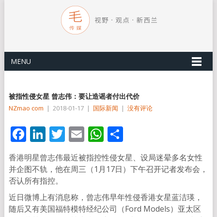
MENU
被指性侵女星 曾志伟：要让造谣者付出代价
NZmao com
|
2018-01-17
|
国际新闻
|
没有评论
Facebook
LinkedIn
Twitter
Email
WhatsApp
分
享
香港明星曾志伟最近被指控性侵女星、设局迷晕多名女性
并企图不轨，他在周三（1月17日）下午召开记者发布会，
否认所有指控。
近日微博上有消息称，曾志伟早年性侵香港女星蓝洁瑛，
随后又有美国福特模特经纪公司（Ford Models）亚太区