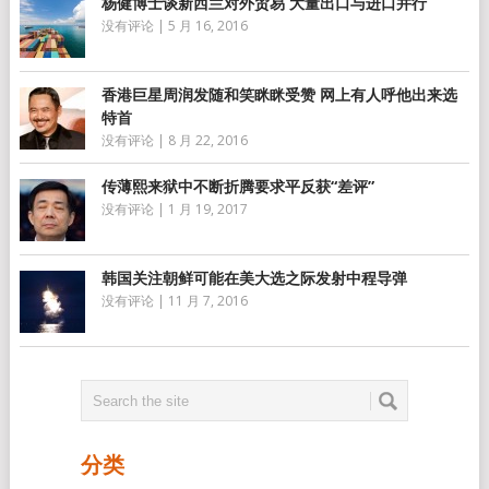
杨健博士谈新西兰对外贸易 大量出口与进口并行
没有评论
|
5 月 16, 2016
香港巨星周润发随和笑眯眯受赞 网上有人呼他出来选
特首
没有评论
|
8 月 22, 2016
传薄熙来狱中不断折腾要求平反获“差评”
没有评论
|
1 月 19, 2017
韩国关注朝鲜可能在美大选之际发射中程导弹
没有评论
|
11 月 7, 2016
分类