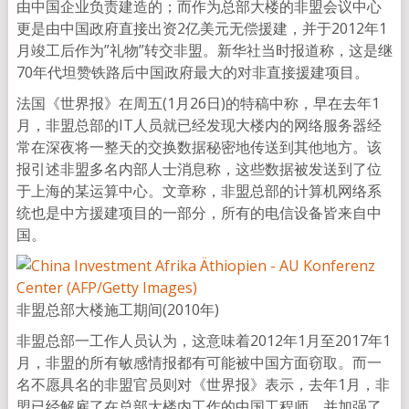
由中国企业负责建造的；而作为总部大楼的非盟会议中心
更是由中国政府直接出资2亿美元无偿援建，并于2012年1
月竣工后作为”礼物”转交非盟。新华社当时报道称，这是继
70年代坦赞铁路后中国政府最大的对非直接援建项目。
法国《世界报》在周五(1月26日)的特稿中称，早在去年1
月，非盟总部的IT人员就已经发现大楼内的网络服务器经
常在深夜将一整天的交换数据秘密地传送到其他地方。该
报引述非盟多名内部人士消息称，这些数据被发送到了位
于上海的某运算中心。文章称，非盟总部的计算机网络系
统也是中方援建项目的一部分，所有的电信设备皆来自中
国。
非盟总部大楼施工期间(2010年)
非盟总部一工作人员认为，这意味着2012年1月至2017年1
月，非盟的所有敏感情报都有可能被中国方面窃取。而一
名不愿具名的非盟官员则对《世界报》表示，去年1月，非
盟已经解雇了在总部大楼内工作的中国工程师，并加强了