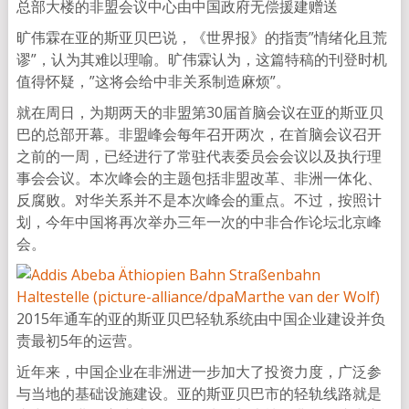
总部大楼的非盟会议中心由中国政府无偿援建赠送
旷伟霖在亚的斯亚贝巴说，《世界报》的指责”情绪化且荒
谬”，认为其难以理喻。旷伟霖认为，这篇特稿的刊登时机
值得怀疑，”这将会给中非关系制造麻烦”。
就在周日，为期两天的非盟第30届首脑会议在亚的斯亚贝
巴的总部开幕。非盟峰会每年召开两次，在首脑会议召开
之前的一周，已经进行了常驻代表委员会会议以及执行理
事会会议。本次峰会的主题包括非盟改革、非洲一体化、
反腐败。对华关系并不是本次峰会的重点。不过，按照计
划，今年中国将再次举办三年一次的中非合作论坛北京峰
会。
2015年通车的亚的斯亚贝巴轻轨系统由中国企业建设并负
责最初5年的运营。
近年来，中国企业在非洲进一步加大了投资力度，广泛参
与当地的基础设施建设。亚的斯亚贝巴市的轻轨线路就是