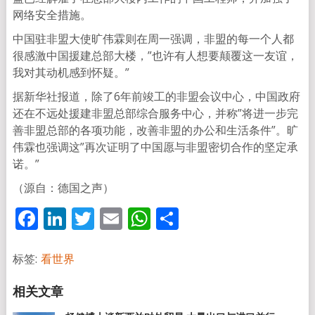
网络安全措施。
中国驻非盟大使旷伟霖则在周一强调，非盟的每一个人都
很感激中国援建总部大楼，”也许有人想要颠覆这一友谊，
我对其动机感到怀疑。”
据新华社报道，除了6年前竣工的非盟会议中心，中国政府
还在不远处援建非盟总部综合服务中心，并称”将进一步完
善非盟总部的各项功能，改善非盟的办公和生活条件”。旷
伟霖也强调这”再次证明了中国愿与非盟密切合作的坚定承
诺。”
（源自：德国之声）
Facebook
LinkedIn
Twitter
Email
WhatsApp
分
享
标签:
看世界