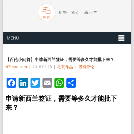
MENU
【百伦小问答】申请新西兰签证，需要等多久才能批下来？
NZmao com
|
2018-02-28
|
毛芃作品
|
没有评论
Facebook
LinkedIn
Twitter
Email
WhatsApp
分
享
申请新西兰签证，需要等多久才能批下
来？