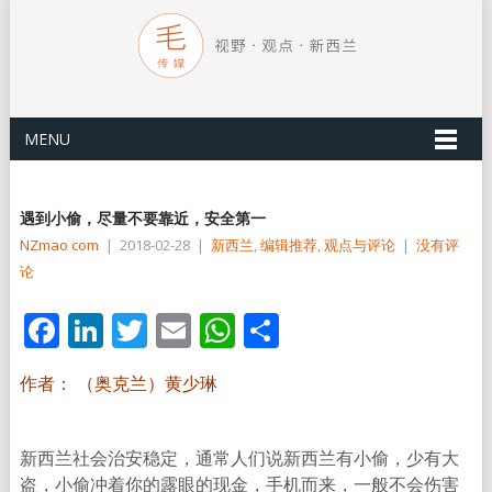
MENU
遇到小偷，尽量不要靠近，安全第一
NZmao com
|
2018-02-28
|
新西兰
,
编辑推荐
,
观点与评论
|
没有评
论
Facebook
LinkedIn
Twitter
Email
WhatsApp
分
享
作者： （奥克兰）黄少琳
新西兰社会治安稳定，通常人们说新西兰有小偷，少有大
盗，小偷冲着你的露眼的现金，手机而来，一般不会伤害