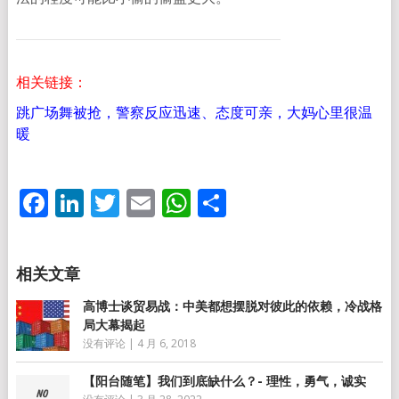
相关链接：
跳广场舞被抢，警察反应迅速、态度可亲，大妈心里很温
暖
Facebook
LinkedIn
Twitter
Email
WhatsApp
分
享
高博士谈贸易战：中美都想摆脱对彼此的依赖，冷战格
局大幕揭起
没有评论
|
4 月 6, 2018
【阳台随笔】我们到底缺什么？- 理性，勇气，诚实