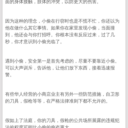
面的身体接触，肢体的冲突，以防更大的伤害。
因为这种的理念，小偷在行窃时也是不慌不忙，你还以为
他在做什么其它事情。如果你在家里发现小偷，当面撞
到，他还会与你打招呼。你根本没有反应过来，过了几
秒，你才意识到小偷光临了。
遇到小偷，安全第一是首先考虑的，尽量不要靠近小偷。
可以大声训斥，告诉他，让他们放下东西，接着迅速报
警。
有些华人经营的小商店业主有另外一些防范措施，自卫形
的刀具，假枪等等，在严格法律准则下都不允许的。
假如上了法庭，你的刀具，假枪的公共场所展露的违规犯
法的程度可能比小偷的偷盗更大。