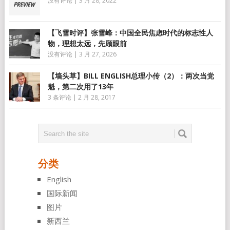
没有评论
|
3 月 28, 2022
【飞雪时评】张雪峰：中国全民焦虑时代的标志性人
物，理想太远，先顾眼前
没有评论
|
3 月 27, 2026
【墙头草】BILL ENGLISH总理小传（2）：两次当党
魁，第二次用了13年
3 条评论
|
2 月 28, 2017
分类
English
国际新闻
图片
新西兰