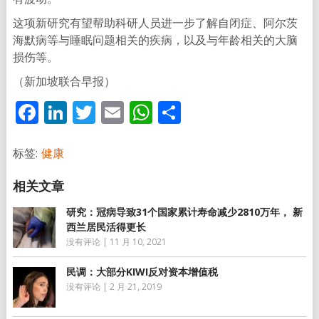
这项新研究有望帮助科研人员进一步了解自闭症、阿尔茨
海默病等与睡眠问题相关的疾病，以及与年龄相关的大脑
损伤等。
（新加坡联合早报）
Facebook
LinkedIn
Twitter
Email
WhatsApp
分
享
标签:
健康
研究：冠病导致31个国家累计寿命减少2810万年， 新
西兰居民活得更长
没有评论
|
11 月 10, 2021
民调：大部分KIWI反对资本增值税
没有评论
|
2 月 21, 2019