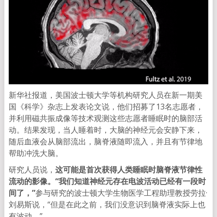
新华社报道，美国波士顿大学等机构研究人员在新一期美
国《科学》杂志上发表论文说，他们招募了13名志愿者，
并利用磁共振成像等技术观测这些志愿者睡眠时的脑部活
动。结果发现，当人睡着时，大脑的神经元会安静下来，
随后血液会从脑部流出，脑脊液随即流入，并且有节律地
帮助冲洗大脑。
研究人员说，
这可能是首次获得人类睡眠时脑脊液节律性
流动的影像。“我们知道神经元存在电波活动已经有一段时
间了，”
参与研究的波士顿大学生物医学工程助理教授劳拉·
刘易斯说，“但是在此之前，我们没意识到脑脊液实际上也
有波动。”