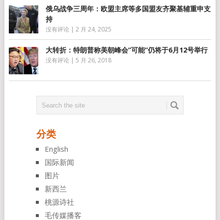
俄乌战争三周年：欧盟主席等多国盟友齐聚基辅重申支
持
没有评论
|
2 月 24, 2025
大转折：特朗普称美朝峰会”可能”仍将于6月12号举行
没有评论
|
5 月 26, 2018
分类
English
国际新闻
图片
新西兰
桃源诗社
毛传媒播客