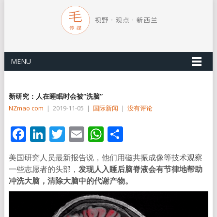
MENU
新研究：人在睡眠时会被“洗脑”
NZmao com
|
2019-11-05
|
国际新闻
|
没有评论
Facebook
LinkedIn
Twitter
Email
WhatsApp
分
享
美国研究人员最新报告说，他们用磁共振成像等技术观察
一些志愿者的头部，
发现人入睡后脑脊液会有节律地帮助
冲洗大脑，清除大脑中的代谢产物。