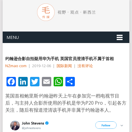
MENU
约翰逊合影自拍疑用华为手机 英国官员澄清手机不属于首相
NZmao com
|
2019-12-06
|
国际新闻
|
没有评论
Facebook
LinkedIn
Twitter
Email
WhatsApp
分
享
英国首相鲍里斯·约翰逊昨天上午在参加完一档电视节目
后，与主持人合影所使用的手机是华为P20 Pro，引起各方
关注，随后有报道澄清该手机并非属于约翰逊本人。