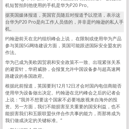
机短暂拍到他使用的手机是华为P20 Pro。
据英国媒体报道，英国官员随后对报道予以澄清，表示这
台华为P20 Pro是向工作人员借的，并非是约翰逊的私人手
机。
约翰逊前天在北约组织峰会上说， 在限制或使用华为产品
参与英国5G网络建设方面，英国可能跟进国际安全盟友的
作法。
华为已成为美欧因贸易和安全政策不一致、出现紧张关系
的避雷针，华府威胁，会报复允许中国设备参与超高速网
路建设的各国政府。
根据此前报道，英国要到12月12日才会对国内电信商能否
使用华为设备做出决定。约翰逊在北约峰会之后的记者会
上说：“我并不想要这个国家不必要地敌视来自海外的投
资。另一方面，我们不能损害至关重要的国安利益，也不
能损害我们和五眼联盟伙伴合作共事的能力，而那将成为
我们做成决定的关键标准。”