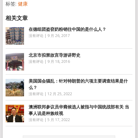
标签:
健康
在德组团盗窃奶粉销往中国的是什么人？
没有评论
|
9 月 26, 2017
北京市拟禁故宫导游讲野史
没有评论
|
9 月 18, 2016
美国国会骚乱：针对特朗普的六项主要调查结果是什
么？
没有评论
|
12 月 25, 2022
澳洲联邦参议员华裔候选人被指与中国统战部有关 当
事人说是种族歧视
没有评论
|
5 月 17, 2022