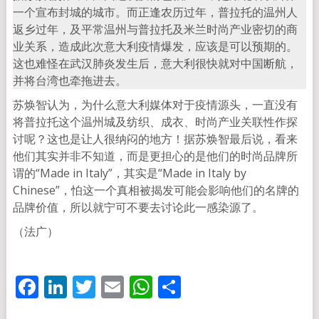
一个宣布封城的城市。而正逢农历过年，普拉托的温州人
返乡过年，及平常温州与普拉托及米兰时尚产业密切的商
业关系，造成此次意大利疫情爆发，应该是可以预期的。
这也难怪在武汉肺炎发生后，意大利很快就对中国断航，
并将台湾也牵拖进去。
苏焕智认为，为什么意大利媒体对于疫情源头，一直没有
将普拉托这个温州城及纺织、成衣、时尚产业关联性作探
讨呢？这也是让人很纳闷的地方！据苏焕智最后说，看来
他们其实并非不知道，而是更担心的是他们的时尚品牌所
谓的“Made in Italy”，其实是“Made in Italy by
Chinese”，怕这一个真相被揭发可能会影响他们的名牌的
品牌价值，所以就宁可不要去讨论此一感染源了。
（法广）
Facebook
LinkedIn
Twitter
Email
WhatsApp
分
享