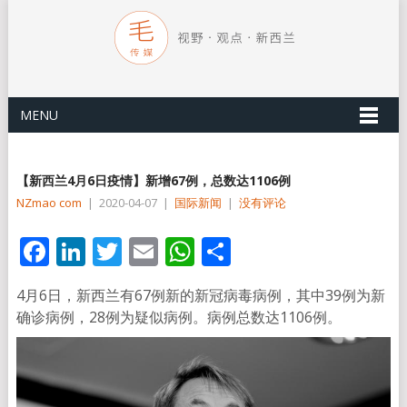
MENU
【新西兰4月6日疫情】新增67例，总数达1106例
NZmao com
|
2020-04-07
|
国际新闻
|
没有评论
Facebook
LinkedIn
Twitter
Email
WhatsApp
分
享
4月6日，新西兰有67例新的新冠病毒病例，其中39例为新
确诊病例，28例为疑似病例。病例总数达1106例。