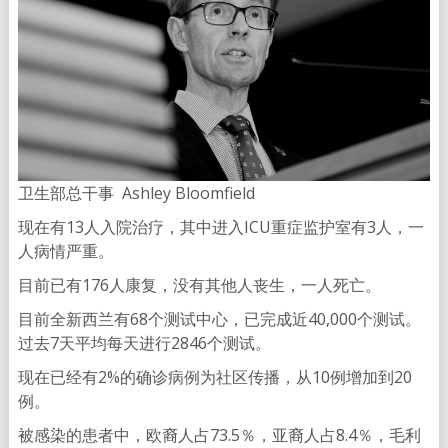
卫生部总干事 Ashley Bloomfield
现在有13人入院治疗，其中进入ICU重症监护室有3人，一
人病情严重。
目前已有176人康复，没有其他人丧生，一人死亡。
目前全新西兰有68个测试中心，已完成近40,000个测试。
过去7天平均每天进行2846个测试。
现在已经有2%的确诊病例为社区传播，从10例增加到20
例。
被感染的患者中，欧裔人占73.5％，亚裔人占8.4％，毛利