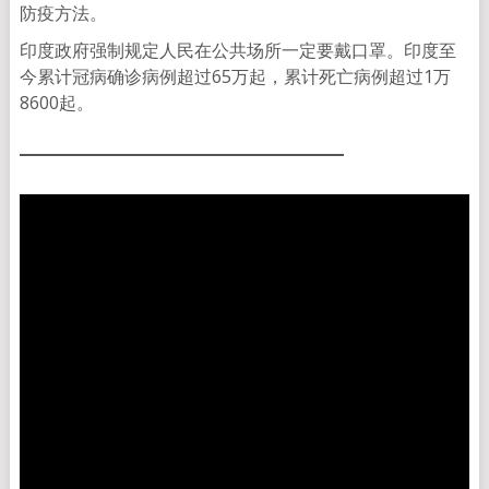
防疫方法。
印度政府强制规定人民在公共场所一定要戴口罩。印度至
今累计冠病确诊病例超过65万起，累计死亡病例超过1万
8600起。