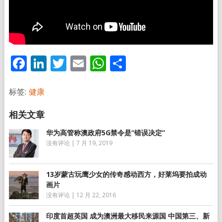
Facebook
LinkedIn
Twitter
Email
WhatsApp
分
享
标签:
健康
华为高管称澳政府5G禁令是“错误决定”
没有评论
|
7 月 19, 2019
13岁蒙古玩鹰少女的传奇感动西方，好莱坞要拍成动
画片
没有评论
|
12 月 22, 2016
印度首超英国 成为澳洲最大移民来源国 中国第三、新