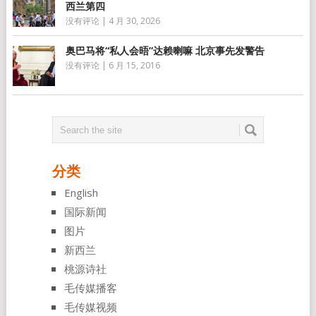
西兰第四
没有评论
|
4 月 30, 2026
奥巴马将“私人会晤”达赖喇嘛 北京事先发警告
没有评论
|
6 月 15, 2016
分类
English
国际新闻
图片
新西兰
桃源诗社
毛传媒播客
毛传媒视频