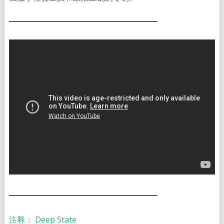
注释： Deep State