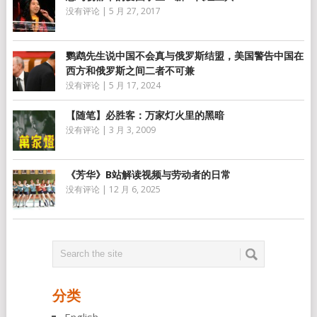
没有评论
|
5 月 27, 2017
鹦鹉先生说中国不会真与俄罗斯结盟，美国警告中国在
西方和俄罗斯之间二者不可兼
没有评论
|
5 月 17, 2024
【随笔】必胜客：万家灯火里的黑暗
没有评论
|
3 月 3, 2009
《芳华》B站解读视频与劳动者的日常
没有评论
|
12 月 6, 2025
分类
English