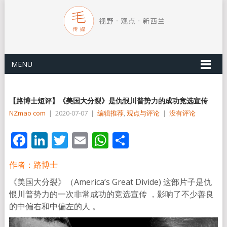
MENU
【路博士短评】《美国大分裂》是仇恨川普势力的成功竞选宣传
NZmao com
|
2020-07-07
|
编辑推荐
,
观点与评论
|
没有评论
Facebook
LinkedIn
Twitter
Email
WhatsApp
分
享
作者：路博士
《美国大分裂》（America’s Great Divide) 这部片子是仇
恨川普势力的一次非常成功的竞选宣传 ，影响了不少善良
的中偏右和中偏左的人 。