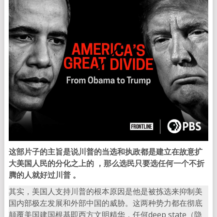
这部片子的主旨是说川普的当选和执政都是建立在故意扩
大美国人民的分化之上的 ，那么选民只要选任何一个不折
腾的人就好过川普 。
其实，美国人支持川普的根本原因是他是被拣选来抑制美
国内部极左发展和外部中国的威胁。这两种势力都在彻底
颠覆美国建国根基即西方文明精华，任何deep state（隐