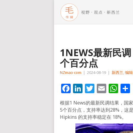
1NEWS最新民
个百分点
NZmao com
|
2024-08-19
|
新西兰
,
编辑
Facebook
LinkedIn
Twitter
Email
Wh
根据1 News的最新民调结果，国家党领
5个百分点，支持率达到28%，这是
Hipkins 的支持率稳定在 18%。