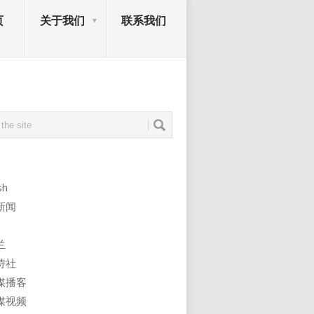
页
关于我们
联系我们
sh
新闻
兰
诗社
媒播客
媒视频