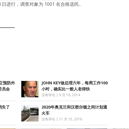
 14 日进行，调查对象为 1001 名合格选民。
atsApp
分
享
设立预防外
JOHN KEY做总理六年，每周工作100
委员会
小时，确实比一般人老得快
没有评论
|
9 月 16, 2014
消失了
2020年奥克兰和汉密尔顿之间计划通
火车
没有评论
|
11 月 15, 2018