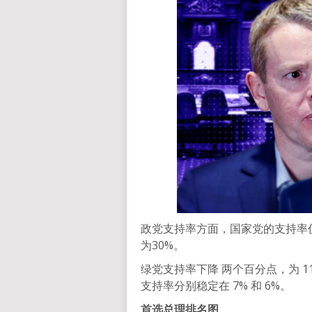
政党支持率方面，国家党的支持率
为30%。
绿党支持率下降 两个百分点，为 
支持率分别稳定在 7% 和 6%。
首选总理排名图