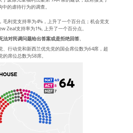
构中的虐待行为的调查。
，毛利党支持率为4%，上升了一个百分点；机会党支
 Zeal支持率为1%, 上升了一个百分点。
己无法对民调问题给出答案或是拒绝回答
。
党、行动党和新西兰优先党的国会席位数为64席，超
党的席位总数为58席。