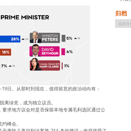
归档
归
档
15 -19日。从那时到现在，值得留意的政治动向有：
ana脱离绿党，成为独立议员。
，要求地方议会对是否保留本地专属毛利选区通过公
北约峰会。
于废除儿童福利法案第 7AA 条的建议；政府接受了