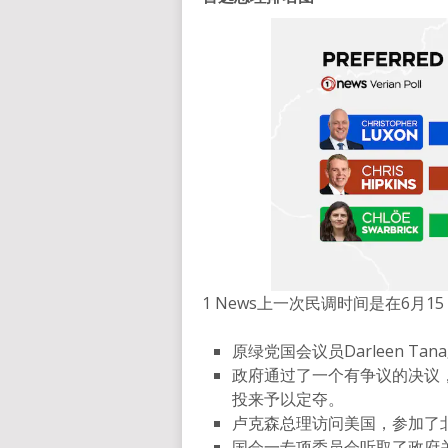
1 News上一次民调时间是在6月
原绿党国会议员Darleen T
政府通过了一个有争议的决议
投来予以定夺。
卢克森总理访问美国，参加了
国会一专项委员会听取了政府关