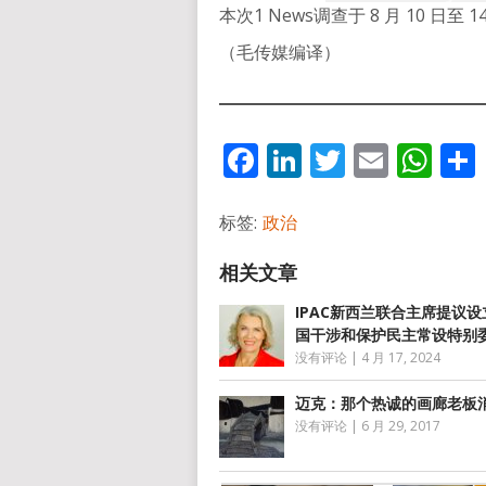
本次1 News调查于 8 月 10 日至
（毛传媒编译）
Facebook
LinkedIn
Twitter
Email
Wh
标签:
政治
IPAC新西兰联合主席提议
国干涉和保护民主常设特别
没有评论
|
4 月 17, 2024
迈克：那个热诚的画廊老板
没有评论
|
6 月 29, 2017