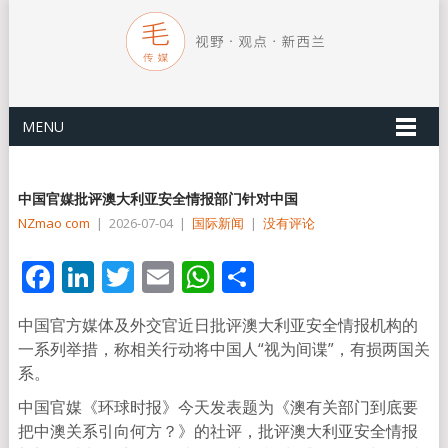
MENU
中国官媒批评澳大利亚安全情报部门针对中国
NZmao com
|
2026-07-04
|
国际新闻
|
没有评论
Facebook
LinkedIn
Twitter
Email
WhatsApp
分
享
中国官方媒体及外交官近日批评澳大利亚安全情报机构的
一系列举措，称相关行动将中国人“视为间谍”，有损两国关
系。
中国官媒《环球时报》今天发表题为《澳有关部门到底要
把中澳关系引向何方？》的社评，批评澳大利亚安全情报