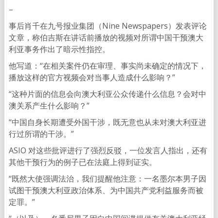
–
事后肖千在九号报业集团（Nine Newspapers）发表评论
文章，称伯吉斯在讲话前播放的视频对所谓中国干预澳大
利亚事务作出了暗示性指控。
他写道：“在相关案件仍在审理、事实尚未确定的情况下，
播放这样的官方视频会对当事人造成什么影响？”
“这种片面的信息会向澳大利亚公众传递什么信息？会对中
澳关系产生什么影响？”
“中国自身长期遭受外国干涉，既无意也从未对澳大利亚进
行过所谓的干涉。”
ASIO 对这些批评进行了强烈反驳，一位发言人指出，还有
其他干预行为的例子已在法庭上得到证实。
“既然大使强调法治，我们提醒他注意：一名墨尔本男子因
试图干预澳大利亚政治体系、为中国共产党利益服务而被
定罪。”