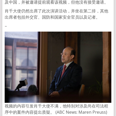
及中国，并被邀请提前观看该视频，但他没有接受邀请。
肖千大使仍然出席了此次演讲活动，并坐在第二排，其他
出席者包括外交官、国防和国家安全官员以及记者。
–
视频的内容引发肖千大使不满，他特别对涉及尚在司法程
序中的案件内容提出质疑。 (ABC News: Maren Preuss)