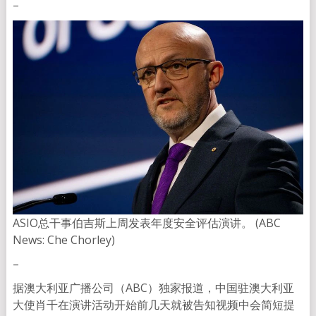
–
ASIO总干事伯吉斯上周发表年度安全评估演讲。 (ABC
News: Che Chorley)
–
据澳大利亚广播公司（ABC）独家报道，中国驻澳大利亚
大使肖千在演讲活动开始前几天就被告知视频中会简短提