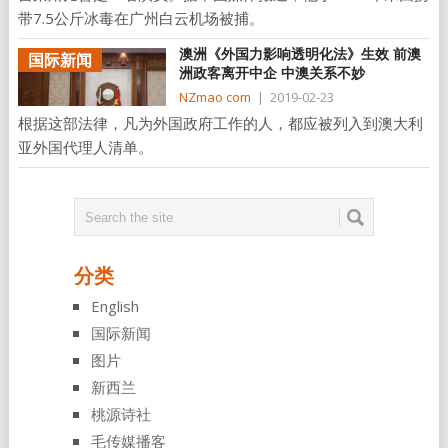
带7.5公斤冰毒在广州白云机场被捕。
澳洲《外国力影响透明化法》生效 前澳
国际新闻
洲政客离开中企 中澳关系不妙
NZmao com
|
2019-02-23
根据这部法律，凡为外国政府工作的人，都应被列入到澳大利
亚外国代理人清单。
分类
English
国际新闻
图片
新西兰
桃源诗社
毛传媒播客