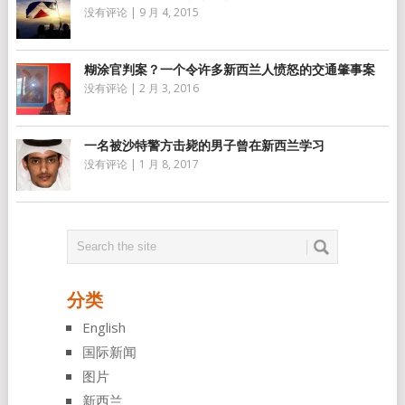
没有评论
|
9 月 4, 2015
糊涂官判案？一个令许多新西兰人愤怒的交通肇事案
没有评论
|
2 月 3, 2016
一名被沙特警方击毙的男子曾在新西兰学习
没有评论
|
1 月 8, 2017
分类
English
国际新闻
图片
新西兰