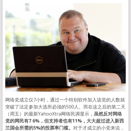
网络党成立仅7小时，通过一个特别软件加入该党的人数就
突破了法定参加大选所必须的500人。而在这之后的第二天
（周五）的最新YahooXtra网络民调显示，
虽然反对网络
党的网民有7 6%，但支持者也有11%，大大超过进入新西
兰国会所需的5%的投票率门槛。
对于才成立的小党来说，