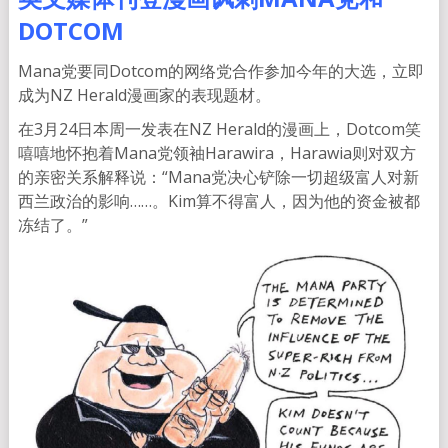
DOTCOM
Mana党要同Dotcom的网络党合作参加今年的大选，立即
成为NZ Herald漫画家的表现题材。
在3月24日本周一发表在NZ Herald的漫画上，Dotcom笑
嘻嘻地怀抱着Mana党领袖Harawira，Harawia则对双方
的亲密关系解释说：“Mana党决心铲除一切超级富人对新
西兰政治的影响……。Kim算不得富人，因为他的资金被都
冻结了。”