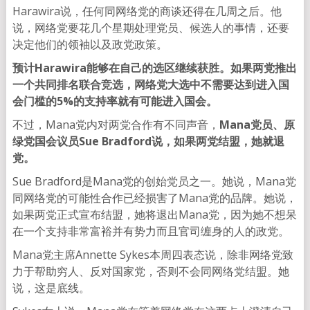
Harawira说，任何同网络党的商谈还得在几周之后。他
说，网络党要花几个星期处理党员、候选人的事情，还要
决定他们的领袖以及政党政策。
预计Harawira能够在自己的选区继续获胜。如果两党推出
一个共同排名联合竞选，网络党大选中不需要达到进入国
会门槛的5%的支持率就有可能进入国会。
不过，Mana党内对两党合作有不同声音，
Mana党员、原
绿党国会议员Sue Bradford说，如果两党结盟，她就退
党。
Sue Bradford是Mana党的创始党员之一。她说，Mana党
同网络党的可能性合作已经损害了Mana党的品牌。她说，
如果两党正式宣布结盟，她将退出Mana党，因为她不想呆
在一个支持非常富裕并有势力而且官司缠身的人的政党。
Mana党主席Annette Sykes本周四表态说，除非网络党致
力于帮助穷人、反对国家党，否则不会同网络党结盟。她
说，这是底线。