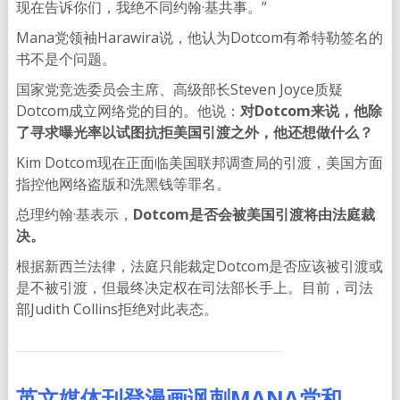
现在告诉你们，我绝不同约翰·基共事。”
Mana党领袖Harawira说，他认为Dotcom有希特勒签名的
书不是个问题。
国家党竞选委员会主席、高级部长Steven Joyce质疑
Dotcom成立网络党的目的。他说：
对Dotcom来说，他除
了寻求曝光率以试图抗拒美国引渡之外，他还想做什么？
Kim Dotcom现在正面临美国联邦调查局的引渡，美国方面
指控他网络盗版和洗黑钱等罪名。
总理约翰·基表示，
Dotcom是否会被美国引渡将由法庭裁
决。
根据新西兰法律，法庭只能裁定Dotcom是否应该被引渡或
是不被引渡，但最终决定权在司法部长手上。目前，司法
部Judith Collins拒绝对此表态。
英文媒体刊登漫画讽刺MANA党和