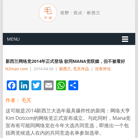
MENU
新西兰网络党2014年正式登场 欲同MANA党联姻，但不被看好
NZmao com
|
2014-04-04
|
新西兰
,
毛芃作品
|
没有评论
Facebook
LinkedIn
Twitter
Email
WhatsApp
分
享
作者： 毛芃
这可能是2014新西兰大选年最具爆炸性的新闻：网络大亨
Kim Dotcom的网络党正式宣布成立。与此同时，Mana党
宣布有可能同网络党在今年大选共同竞选，即推出一个包
括两党候选人在内的共同竞选名单参加选举。