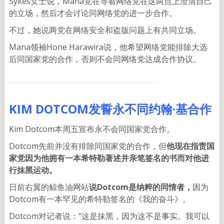
Sykes女士说，Mana党在等着网络党在这两点上澄清自己
的立场，然后才会讨论同网络党的进一步合作。
不过，她说两党在网络安全和盗版问题上有共同立场。
Mana领袖Hone Harawira说，他希望网络党能排除大选
后同国家党的合作，否则不会同网络党达成合作协议。
KIM DOTCOM发誓永不同约翰·基合作
Kim Dotcom本周五宣布永不会同国家党合作。
Dotcom先前并没有排除同国家党的合作，但
他现在指责国
家党因为他拥有一本希特勒著述并亲笔签名的书而对他进
行抹黑运动。
日前右翼的鲸鱼油网站
说Dotcom是纳粹的同情者，
因为
Dotcom有一本罕见的希特勒签名的《我的奋斗》。
Dotcom对记者说：“这是抹黑，因为这不是事实。我可以