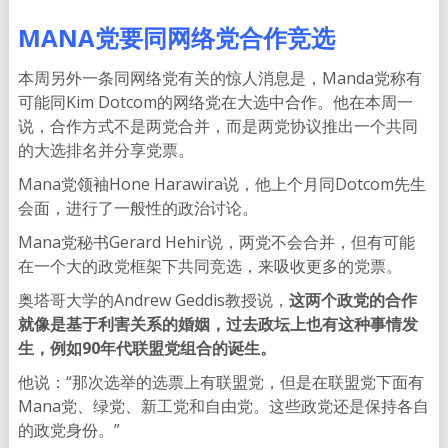
MANA党要同网络党合作竞选
本周另外一条同网络党有关的惊人消息是，Manda党称有
可能同Kim Dotcom的网络党在大选中合作。他在本周一
说，合作方式不是两党合并，而是两党协议推出一个共同
的大选排名并分享党票。
Mana党领袖Hone Harawira说，他上个月同Dotcom先生
会面，进行了一般性的政治讨论。
Mana党秘书Gerard Hehir说，两党不会合并，但有可能
在一个大的政党框架下共同竞选，来吸收更多的党票。
奥塔哥大学的Andrew Geddis教授说，
这两个政党的合作
就像是基于利害关系的婚姻，过去政坛上也有这种事情发
生，例如90年代联盟党组合的诞生。
他说：“那次选举的选票上有联盟党，但是在联盟党下面有
Mana党、绿党、新工党和自由党。这些政党还是保持各自
的政党身份。”