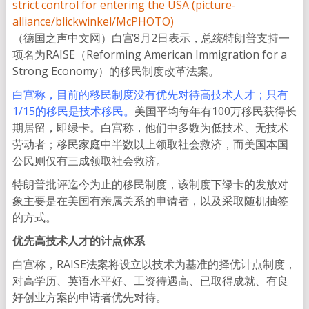
（德国之声中文网）白宫8月2日表示，总统特朗普支持一
项名为RAISE（Reforming American Immigration for a
Strong Economy）的移民制度改革法案。
白宫称，目前的移民制度没有优先对待高技术人才；只有
1/15的移民是技术移民。
美国平均每年有100万移民获得长
期居留，即绿卡。白宫称，他们中多数为低技术、无技术
劳动者；移民家庭中半数以上领取社会救济，而美国本国
公民则仅有三成领取社会救济。
特朗普批评迄今为止的移民制度，该制度下绿卡的发放对
象主要是在美国有亲属关系的申请者，以及采取随机抽签
的方式。
优先高技术人才的计点体系
白宫称，RAISE法案将设立以技术为基准的择优计点制度，
对高学历、英语水平好、工资待遇高、已取得成就、有良
好创业方案的申请者优先对待。