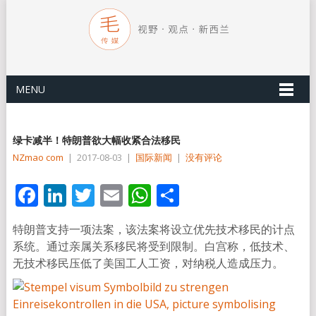
MENU
绿卡减半！特朗普欲大幅收紧合法移民
NZmao com
|
2017-08-03
|
国际新闻
|
没有评论
Facebook
LinkedIn
Twitter
Email
WhatsApp
分
享
特朗普支持一项法案，该法案将设立优先技术移民的计点
系统。通过亲属关系移民将受到限制。白宫称，低技术、
无技术移民压低了美国工人工资，对纳税人造成压力。