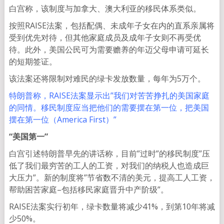
白宫称，该制度与加拿大、澳大利亚的移民体系类似。
按照RAISE法案，包括配偶、未成年子女在内的直系亲属将
受到优先对待，但其他家庭成员及成年子女则不再受优
待。此外，美国公民可为需要赡养的年迈父母申请可延长
的短期签证。
该法案还将限制对难民的绿卡发放数量，每年为5万个。
特朗普称，RAISE法案显示出”我们对苦苦挣扎的美国家庭
的同情。移民制度应当把他们的需要摆在第一位，把美国
摆在第一位（America First）”
“美国第一”
白宫引述特朗普早先的讲话称，目前”过时”的移民制度”压
低了我们最穷苦的工人的工资，对我们的纳税人也造成巨
大压力”。新的制度将”节省数不清的美元，提高工人工资，
帮助困苦家庭–包括移民家庭晋升中产阶级”。
RAISE法案实行初年，绿卡数量将减少41%，到第10年将减
少50%。