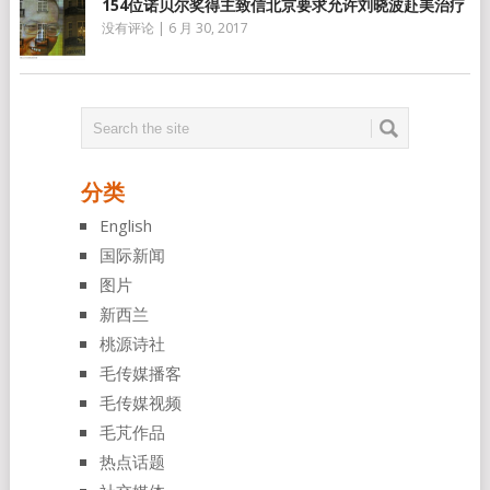
154位诺贝尔奖得主致信北京要求允许刘晓波赴美治疗
没有评论
|
6 月 30, 2017
分类
English
国际新闻
图片
新西兰
桃源诗社
毛传媒播客
毛传媒视频
毛芃作品
热点话题