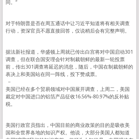
同。”
对于特朗普是否在周五通话中让习近平知道将有相关调查
行动，资深官员不愿直接回答，仅说稍后会有完整声明。
据法新社报道，华盛顿上周就已传出白宫将对中国启动301
调查，但在联合国安理会针对制裁朝鲜的最新一轮投票
前，传出301调查将延迟的消息，随后，中国在制裁朝鲜的
表决上和美国站在同一阵线，投下赞成票。
－
美国已经在多个贸易领域对中国展开调查，上周二，美国
裁定对中国进口的铝箔产品征收16.56%-80.97%的反补贴
税。
美国行政官员指出，中国目前的商业政策的目的是吸收美
国和全世界各地的知识产权。他说，大部分美国人都知道