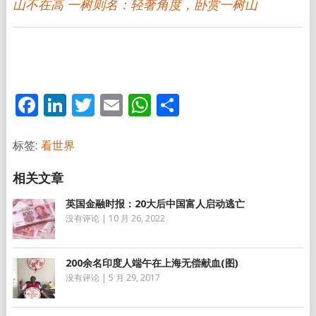
山不在高 一树则名：轻奢角度，卧赏一树山
Facebook
LinkedIn
Twitter
Email
WhatsApp
分
享
标签:
看世界
英国金融时报：20大后中国富人启动逃亡
没有评论
|
10 月 26, 2022
200余名印度人端午在上海无偿献血(图)
没有评论
|
5 月 29, 2017