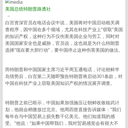
美国总统特朗普
路透社
－
白宫资深官员在电话会议中说，美国将对中国启动相关调
查程序，因中国在多个领域，尤其在科技产业上“窃取”美国
的知识产权，这种行为不仅伤害美国企业与劳工，同时对
美国国家安全也是威胁，官员说，这也就是为什么特朗普
选择“现在要大胆行动”，要中国停止这种伤害美国的做法。
而特朗普和中国国家主席习近平周五通电话，讨论朝鲜半
岛情势后，白宫第二天随即预告特朗普将启动301条款，对
中国在科技产业上窃取美国知识产权的情况展开调查。
特朗普之前已暗示，中国如果加强施压让朝鲜收敛核武计
划，他就会稍微放过北京。他周四曾直接告诉媒体：“我们
每年在与中国贸易上损失数千亿美元。他们知道我的感
受。“他说：”如果中国帮我们，我对贸易感觉会有很大不