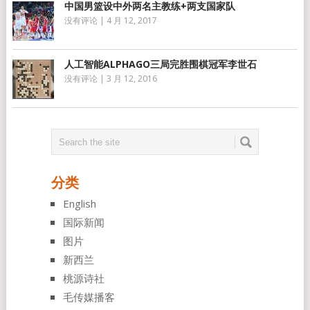
中国男篮设中外两名主教练+两支国家队
没有评论
|
4 月 12, 2017
人工智能ALPHAGO三局完胜围棋冠军李世石
没有评论
|
3 月 12, 2016
分类
English
国际新闻
图片
新西兰
桃源诗社
毛传媒播客