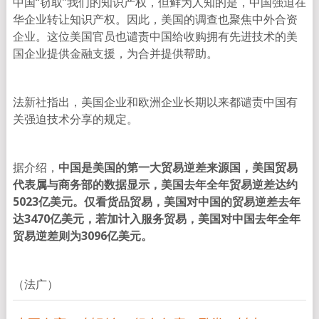
中国“窃取”我们的知识产权，但鲜为人知的是，中国强迫在
华企业转让知识产权。因此，美国的调查也聚焦中外合资
企业。这位美国官员也谴责中国给收购拥有先进技术的美
国企业提供金融支援，为合并提供帮助。
法新社指出，美国企业和欧洲企业长期以来都谴责中国有
关强迫技术分享的规定。
据介绍，
中国是美国的第一大贸易逆差来源国，美国贸易
代表属与商务部的数据显示，美国去年全年贸易逆差达约
5023亿美元。仅看货品贸易，美国对中国的贸易逆差去年
达3470亿美元，若加计入服务贸易，美国对中国去年全年
贸易逆差则为3096亿美元。
（法广）