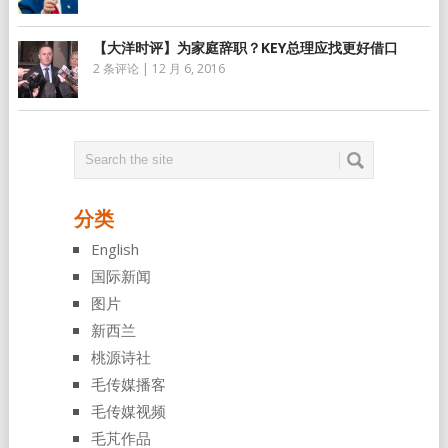
【大洋时评】为家庭辞职？KEY总理应找更好借口
2 条评论
|
12 月 6, 2016
分类
English
国际新闻
图片
新西兰
桃源诗社
毛传媒播客
毛传媒视频
毛芃作品