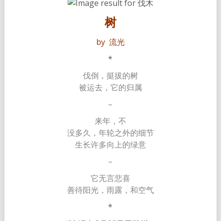
树
by 流光
*
伐倒，挺拔的树
被运去，它的归属
–
来年，不
没多久，年轮之外的细节
生长许多向上的绿意
–
它无言悲喜
善待阳光，雨露，和空气
*