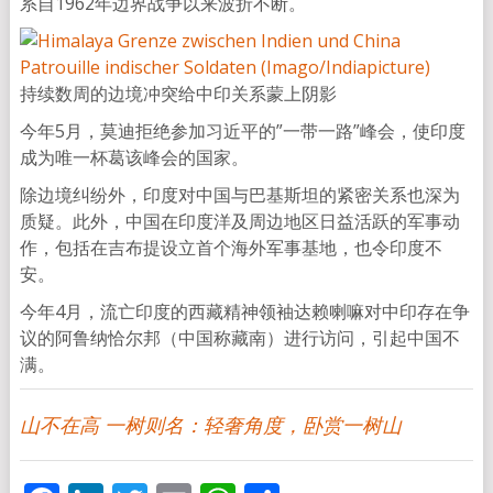
系自1962年边界战争以来波折不断。
持续数周的边境冲突给中印关系蒙上阴影
今年5月，莫迪拒绝参加习近平的”一带一路”峰会，使印度
成为唯一杯葛该峰会的国家。
除边境纠纷外，印度对中国与巴基斯坦的紧密关系也深为
质疑。此外，中国在印度洋及周边地区日益活跃的军事动
作，包括在吉布提设立首个海外军事基地，也令印度不
安。
今年4月，流亡印度的西藏精神领袖达赖喇嘛对中印存在争
议的阿鲁纳恰尔邦（中国称藏南）进行访问，引起中国不
满。
山不在高 一树则名：轻奢角度，卧赏一树山