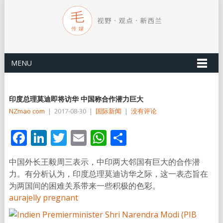
MENU
印度总理莫迪即将访华 中国称合作潜力巨大
NZmao com
|
2017-08-30
|
国际新闻
|
没有评论
Facebook
LinkedIn
Twitter
Email
WhatsApp
分
享
中国外长王毅周三表示，中印两大邻国有巨大的合作潜
力。有分析认为，印度总理莫迪访华之际，这一表态旨在
为两国间的困难关系带来一些积极的色彩。
aurajelly pregnant