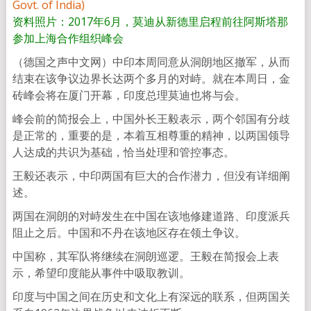
资料照片：2017年6月，莫迪从新德里启程前往阿斯塔那
参加上海合作组织峰会
（德国之声中文网）中印本周同意从洞朗地区撤军，从而
结束在该争议边界长达两个多月的对峙。就在本周日，金
砖峰会将在厦门开幕，印度总理莫迪也将与会。
峰会前的简报会上，中国外长王毅表示，两个邻国有分歧
是正常的，重要的是，本着互相尊重的精神，以两国领导
人达成的共识为基础，恰当处理和管控事态。
王毅还表示，中印两国有巨大的合作潜力，但没有详细阐
述。
两国在洞朗的对峙发生在中国在该地修建道路、印度派兵
阻止之后。中国和不丹在该地区存在领土争议。
中国称，其军队将继续在洞朗巡逻。王毅在简报会上表
示，希望印度能从事件中吸取教训。
印度与中国之间在历史和文化上有深远的联系，但两国关