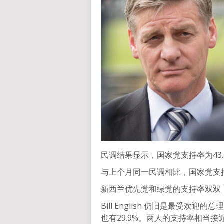
民调结果显示，国家党支持率为43.
与上个月同一民调相比，国家党支持率
新西兰优先党和绿党的支持率双双下跌
Bill English 仍旧是最受欢迎的
也有29.9%。两人的支持率相当接