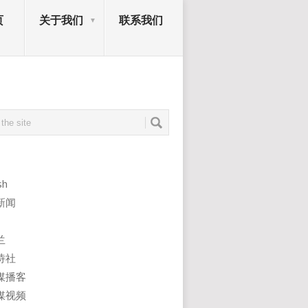
页
关于我们
联系我们
sh
新闻
兰
诗社
媒播客
媒视频