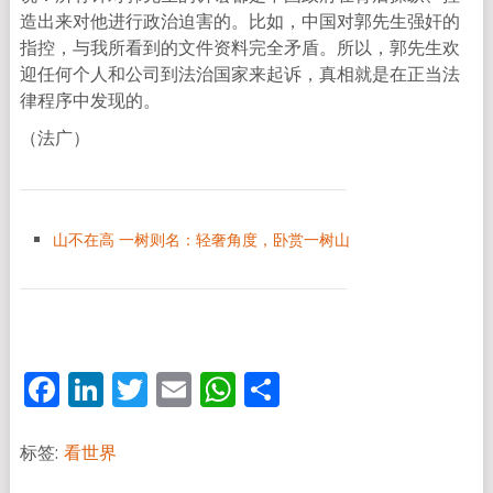
造出来对他进行政治迫害的。比如，中国对郭先生强奸的
指控，与我所看到的文件资料完全矛盾。所以，郭先生欢
迎任何个人和公司到法治国家来起诉，真相就是在正当法
律程序中发现的。
（法广）
山不在高 一树则名：轻奢角度，卧赏一树山
Facebook
LinkedIn
Twitter
Email
WhatsApp
分
享
标签:
看世界