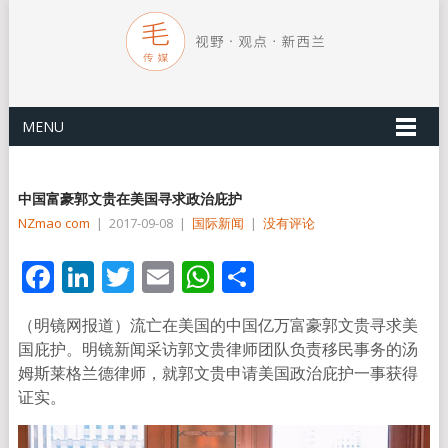
MENU
中国富豪郭文贵在美国寻求政治庇护
NZmao com
|
2017-09-08
|
国际新闻
|
没有评论
Facebook
LinkedIn
Twitter
Email
WhatsApp
分
享
（明镜网报道）流亡在美国的中国亿万富豪郭文贵寻求美
国庇护。明镜新闻采访郭文贵律师团队负责移民事务的汤
姆斯莱格兰德律师，就郭文贵申请美国政治庇护一事获得
证实。