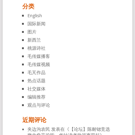
分类
English
国际新闻
图片
新西兰
桃源诗社
毛传媒播客
毛传媒视频
毛芃作品
热点话题
社交媒体
编辑推荐
观点与评论
近期评论
夹边沟农民
发表在《
【论坛】陈耐锶竞选