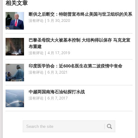
断供之后断交：特朗普宣布终止美国与世卫组织的关系
没有评论
|
5 月 30, 2020
巴黎圣母院大火被基本控制 大结构得以保存 马克龙宣
布重建
没有评论
|
4 月 17, 2019
印度医学协会：近600名医生在第二波疫情中丧命
没有评论
|
6 月 3, 2021
中越两国南海石油钻探打水战
没有评论
|
6 月 7, 2017