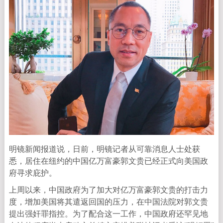
明镜新闻报道说，日前，明镜记者从可靠消息人士处获
悉，居住在纽约的中国亿万富豪郭文贵已经正式向美国政
府寻求庇护。
上周以来，中国政府为了加大对亿万富豪郭文贵的打击力
度，增加美国将其遣返回国的压力，在中国法院对郭文贵
提出强奸罪指控。为了配合这一工作，中国政府还罕见地