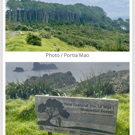
Photo / Portia Mao