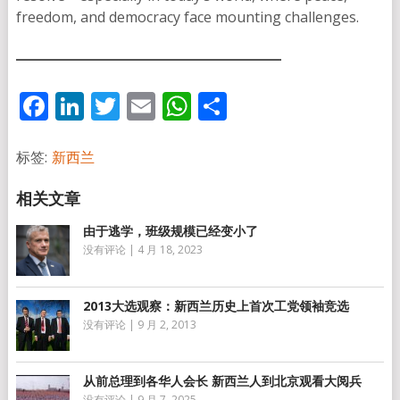
freedom, and democracy face mounting challenges.
Facebook
LinkedIn
Twitter
Email
WhatsApp
分
享
标签:
新西兰
由于逃学，班级规模已经变小了
没有评论
|
4 月 18, 2023
2013大选观察：新西兰历史上首次工党领袖竞选
没有评论
|
9 月 2, 2013
从前总理到各华人会长 新西兰人到北京观看大阅兵
没有评论
|
9 月 7, 2025