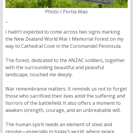
Photo / Portia Mao
–
I hadn’t expected to come across two signs marking
the New Zealand World War I Memorial Forest on my
way to Cathedral Cove in the Coromandel Peninsula.
The forest, dedicated to the ANZAC soldiers, together
with the surrounding beautiful and peaceful
landscape, touched me deeply.
War remembrance matters. It reminds us not to forget
those who sacrificed their lives amid the suffering and
horrors of the battlefield. It also offers a moment to
awaken strength, courage, and an unbreakable will.
The human spirit needs an element of steel and
resolve—especially in today’s world, where peace,