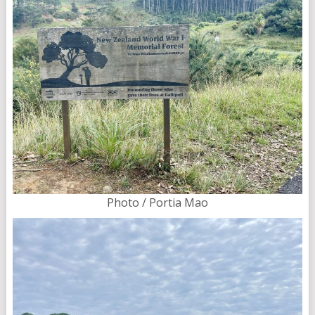
Photo / Portia Mao