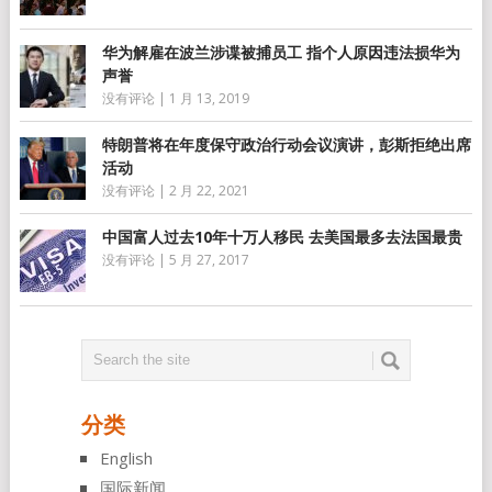
华为解雇在波兰涉谍被捕员工 指个人原因违法损华为
声誉
没有评论
|
1 月 13, 2019
特朗普将在年度保守政治行动会议演讲，彭斯拒绝出席
活动
没有评论
|
2 月 22, 2021
中国富人过去10年十万人移民 去美国最多去法国最贵
没有评论
|
5 月 27, 2017
分类
English
国际新闻