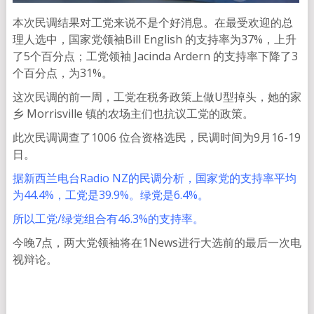
本次民调结果对工党来说不是个好消息。在最受欢迎的总
理人选中，国家党领袖Bill English 的支持率为37%，上升
了5个百分点；工党领袖 Jacinda Ardern 的支持率下降了3
个百分点，为31%。
这次民调的前一周，工党在税务政策上做U型掉头，她的家
乡 Morrisville 镇的农场主们也抗议工党的政策。
此次民调调查了1006 位合资格选民，民调时间为9月16-19
日。
据新西兰电台Radio NZ的民调分析，国家党的支持率平均
为44.4%，工党是39.9%。绿党是6.4%。
所以工党/绿党组合有46.3%的支持率。
今晚7点，两大党领袖将在1News进行大选前的最后一次电
视辩论。