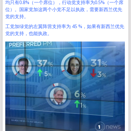
均只有0.8%（一个席位），行动党支持率为0.5%（一个席
位）。国家党加这两个小党不足以执政，需要新西兰优先
党的支持。
工党加绿党的左翼阵营支持率为 45 %，如果有新西兰优先
党的支持，也能执政。