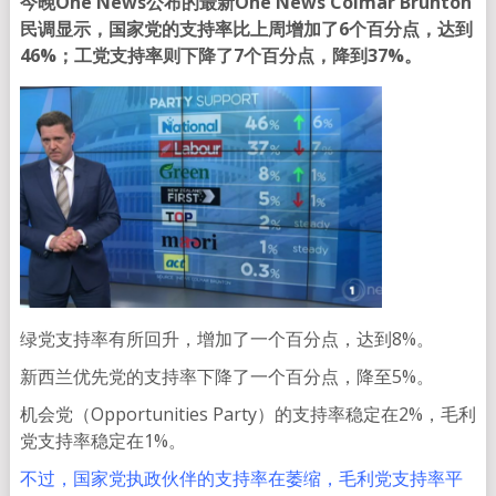
今晚
One News
公布的最新One News Colmar Brunton
民调显示，国家党的支持率比上周增加了
6
个百分点，达到
46%
；工党支持率则下降了
7
个百分点，降到
37%
。
绿党支持率有所回升，增加了一个百分点，达到8%。
新西兰优先党的支持率下降了一个百分点，降至5%。
机会党（Opportunities Party）的支持率稳定在2%，毛利
党支持率稳定在1%。
不过，国家党执政伙伴的支持率在萎缩，毛利党支持率平