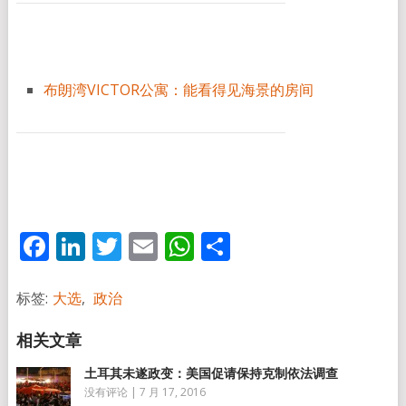
布朗湾VICTOR公寓：能看得见海景的房间
Facebook
LinkedIn
Twitter
Email
WhatsApp
分
享
标签:
大选
,
政治
土耳其未遂政变：美国促请保持克制依法调查
没有评论
|
7 月 17, 2016