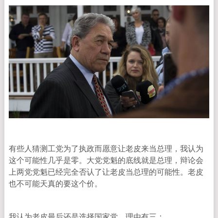
有些人猜测工党为了执政而愿意让老皮来当总理，我认为
这个可能性几乎是零。大党党魁的底线就是总理，辩论会
上两党党魁已经完全否认了让老皮当总理的可能性。老皮
也不可能天真的要这个价。
我认为老皮最后还是选择国家党，理由有三：