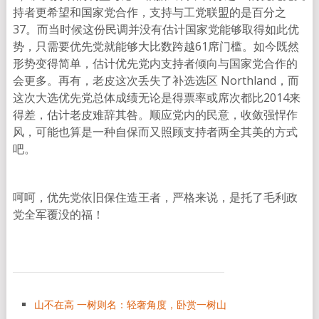
持者更希望和国家党合作，支持与工党联盟的是百分之
37。而当时候这份民调并没有估计国家党能够取得如此优
势，只需要优先党就能够大比数跨越61席门槛。如今既然
形势变得简单，估计优先党内支持者倾向与国家党合作的
会更多。再有，老皮这次丢失了补选选区 Northland，而
这次大选优先党总体成绩无论是得票率或席次都比2014来
得差，估计老皮难辞其咎。顺应党内的民意，收敛强悍作
风，可能也算是一种自保而又照顾支持者两全其美的方式
吧。
呵呵，优先党依旧保住造王者，严格来说，是托了毛利政
党全军覆没的福！
山不在高 一树则名：轻奢角度，卧赏一树山