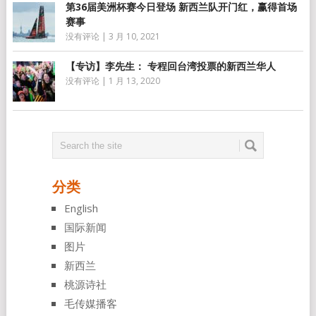
第36届美洲杯赛今日登场 新西兰队开门红，赢得首场
赛事
没有评论
|
3 月 10, 2021
【专访】李先生： 专程回台湾投票的新西兰华人
没有评论
|
1 月 13, 2020
分类
English
国际新闻
图片
新西兰
桃源诗社
毛传媒播客