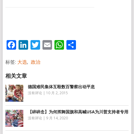
Facebook
LinkedIn
Twitter
Email
WhatsApp
分
享
标签:
大选
,
政治
德国难民集体互殴数百警察出动平息
没有评论
|
10 月 2, 2015
【碎碎念】为何挥舞国旗和高喊USA为川普支持者专用
没有评论
|
9 月 14, 2020