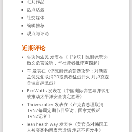
毛芃作品
热点话题
社交媒体
编辑推荐
观点与评论
近期评论
夹边沟农民
发表在《
【论坛】陈耐锶竞选
檄文危言耸听，华社读者批评声四起
》
车
发表在《
评陈耐锶的竞选攻势：对新西
兰优先党取消PR投票权猛烈开火 对卢克森
总理言辞激烈
》
ExoWatts
发表在《
中国洲际弹道导弹试射
或推动太平洋安全协定签署
》
Thrivecrafter
发表在《
卢克森总理取消
TVNZ每周定期节目采访，国家党投诉
TVNZ记者
》
lean health way
发表在《
美官员对韩国工
人被突袭拘留表示遗憾 承诺不再发生
》