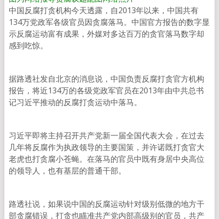
中国反腐打贪机构今天透露，自2013年以来，中国共有
134万党政军各级官员因贪腐落马。中国官方报告的数字显
示反腐运动富有成果，外媒对多达百万的贪官落马数字却
感到吃惊。
据路透社发自北京的消息说，中国负责反腐打贪官方机构
报告，将近134万的各级党政军官员在2013年由中共总书
记习近平推动的反腐打贪运动中落马。
习近平即将主持召开共产党新一届全国代表大会，在过去
几年将反腐作为执政领导的主要国策，并许诺既打贪官大
老虎也打贪腐小苍蝇。在落马的官员中既有身居中央高位
的领导人，也有基层的普通干部。
路透社说，如果说中国的反腐运动针对级别低微的地方干
部贪腐错误，打贪也瞄准共产党内部高级别的官员，共产