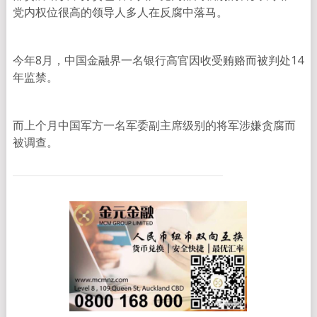
党内权位很高的领导人多人在反腐中落马。
今年8月，中国金融界一名银行高官因收受贿赂而被判处14
年监禁。
而上个月中国军方一名军委副主席级别的将军涉嫌贪腐而
被调查。