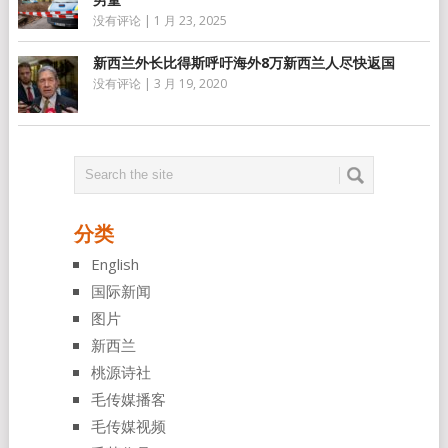
没有评论
|
1 月 23, 2025
新西兰外长比得斯呼吁海外8万新西兰人尽快返国
没有评论
|
3 月 19, 2020
分类
English
国际新闻
图片
新西兰
桃源诗社
毛传媒播客
毛传媒视频