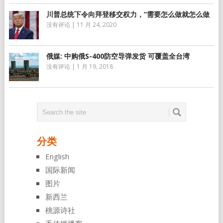
川普总统下令向拜登移交权力，“需要怎么做就怎么做
没有评论
|
11 月 24, 2020
俄媒: 中购俄S-400防空导弹发货 可覆盖全台湾
没有评论
|
1 月 19, 2018
分类
English
国际新闻
图片
新西兰
桃源诗社