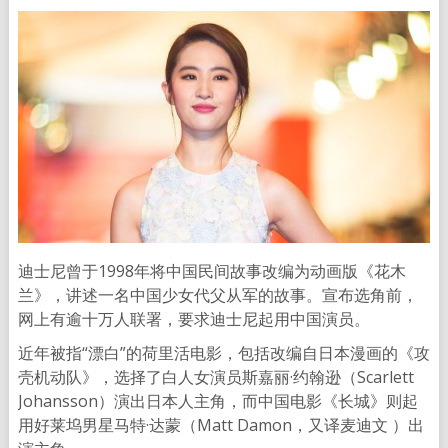
迪士尼曾于1998年将中国民间故事改编为动画版《花木
兰》，讲述一名中国少女代父从军的故事。宣布选角前，
网上有逾十万人联署，要求迪士尼起用中国演员。
近年被指“漂白”的荷里活电影，包括改编自日本漫画的《攻
壳机动队》，选择了白人女演员斯嘉丽·约翰逊（Scarlett
Johansson）演出日本人主角，而中国电影《长城》则起
用好莱坞男星马特·达蒙（Matt Damon，又译麦迪文 ）出