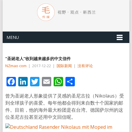
MENU
“圣诞老人”收到越来越多的中文信件
NZmao com
|
2017-12-22
|
国际新闻
|
没有评论
Facebook
LinkedIn
Twitter
Email
WhatsApp
分
享
曾为圣诞老人形象提供了灵感的圣尼古拉（Nikolaus）受
到全球孩子的喜爱。每年他都会得到来自数十个国家的邮
件。目前，他的海外最大粉团是在台湾。德国萨尔州的这
位圣尼古拉甚至还用中文回信呢。