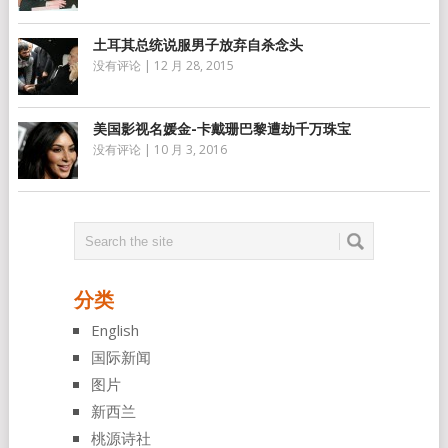
土耳其总统说服男子放弃自杀念头
没有评论
|
12 月 28, 2015
美国影视名媛金-卡戴珊巴黎遭劫千万珠宝
没有评论
|
10 月 3, 2016
分类
English
国际新闻
图片
新西兰
桃源诗社