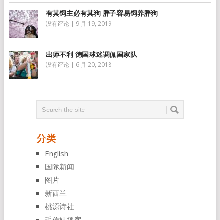
有其饲主必有其狗 胖子容易饲养胖狗
没有评论
|
9 月 19, 2019
出师不利 德国球迷调侃国家队
没有评论
|
6 月 20, 2018
分类
English
国际新闻
图片
新西兰
桃源诗社
毛传媒播客