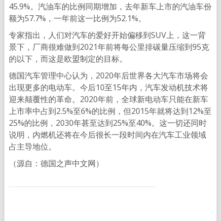
45.9%。汽油车的比例同期增加，去年新车上市的汽油车份
额为57.7%，一年前这一比例为52.1%。
专家指出，人们对汽车的爱好开始偏移到SUV上，这一背
景下，厂商很难做到2021年前将每公里排碳量压缩到95克
的以下，而这是欧盟制定的目标。
德国汽车管理中心认为，2020年后世界各大汽车市场将会
出现更多的电动车。今后10至15年内，汽车发动机技术将
迎来颠覆性的革命。2020年前，全球新电动车只能在新车
上市率中占到2.5%至6%的比例，但2015年就将达到12%至
25%的比例，2030年甚至达到25%至40%。这一切还同时
说明，内燃机还将在今后很长一段时间内在汽车工业领域
占主导地位。
（源自：德国之声中文网）