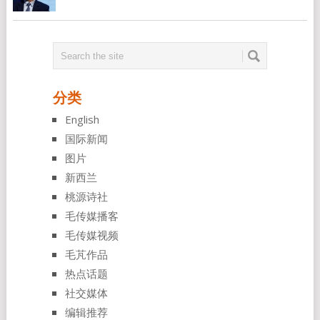
分类
English
国际新闻
图片
新西兰
桃源诗社
毛传媒播客
毛传媒视频
毛芃作品
热点话题
社交媒体
编辑推荐