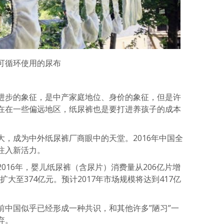
可循环使用的尿布
进步的象征，是中产家庭地位、身价的象征，但是许
在在一些偏远地区，纸尿裤也是要打进养孩子的成本
，成为中外纸尿裤厂商眼中的天堂。2016年中国全
注入新活力。
至2016年，婴儿纸尿裤（含尿片）消费量从206亿片增
扩大至374亿元。预计2017年市场规模将达到417亿
前中国似乎已经形成一种共识，和其他许多”陋习”一
弃。