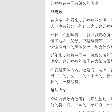
开裆裤在中国有悠久的历史
成与败
在许多老外看来，开裆裤不文明、
人（也有部分老外）认为，穿开裆
开档并不意味着宝宝就可以随心所
错了地方，父母、或是帮着带宝宝
快懂得自己的身体反应，学会什么
近年来，随着中国中产阶级队伍的
改变。穿开裆裤的孩子在大都市虽
不管是实体店内、还是淘宝网上，
男宝宝的、女宝宝的；冬天的、夏
档的，应有尽有。
脏与净
？
BBC西班牙语记者在北京注意到
死的婴儿裤。中国的厂家知道，开