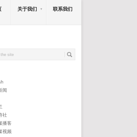
页
关于我们
联系我们
sh
新闻
兰
诗社
媒播客
媒视频