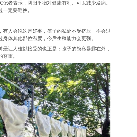
BC记者表示，阴阳平衡对健康有利、可以减少发病。
过一定要勤换。
，有人会说这是好事，孩子的私处不受挤压、不会过
过身体其他部位温度，今后生殖能力会更强。
裤最让人难以接受的也正是：孩子的隐私暴露在外，
的尊重。