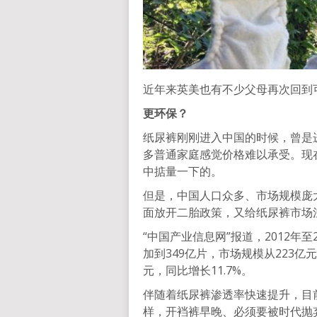
近年来英美也有不少父母再次回到
更环保？
纸尿裤刚刚进入中国的时候，曾是
多普通家庭感觉价格难以承受。现
中掂量一下的。
但是，中国人口众多、市场规模庞大
面放开二胎政策，又给纸尿裤市场
“中国产业信息网”报道，2012年
加到349亿片，市场规模从223亿元
元，同比增长11.7%。
伴随着纸尿裤渗透率快速提升，目
样，开裆裤早晚、必须要被时代抛