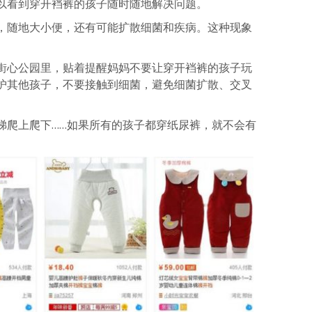
以看到穿开裆裤的孩子随时随地解决问题。
，随地大小便，还有可能扩散细菌和疾病。这种现象
街心公园里，贴着提醒妈妈不要让穿开裆裤的孩子玩
护其他孩子，不要接触到细菌，避免细菌扩散、交叉
梯爬上爬下……如果所有的孩子都穿纸尿裤，就不会有