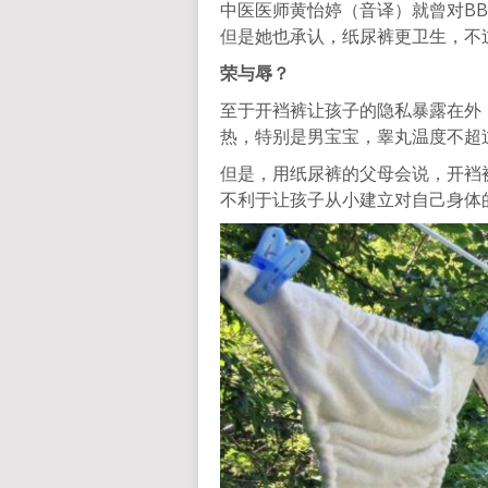
中医医师黄怡婷（音译）就曾对B
但是她也承认，纸尿裤更卫生，不
荣与辱？
至于开裆裤让孩子的隐私暴露在外
热，特别是男宝宝，睾丸温度不超
但是，用纸尿裤的父母会说，开裆
不利于让孩子从小建立对自己身体