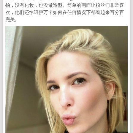
拍，没有化妆，也没做造型。简单的画面让粉丝们非常喜
欢，他们还惊讶伊万卡如何在任何情况下都看起来百分百
完美。