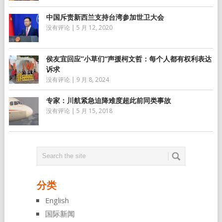
中国斥责新西兰支持台湾参加世卫大会
没有评论
|
5 月 12, 2020
侯友宜回应”小草们“声援柯文哲：每个人都有权利表达
诉求
没有评论
|
9 月 8, 2024
专家：川航紧急迫降难度超此前同类事故
没有评论
|
5 月 15, 2018
分类
English
国际新闻