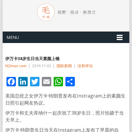
MENU
伊万卡38岁生日当天素颜上镜
NZmao com
|
2019-11-03
|
国际新闻
|
没有评论
Facebook
LinkedIn
Twitter
Email
WhatsApp
分
享
美国总统之女伊万卡·特朗普发布在Instragram上的素颜生
日照引起网友热议。
伊万卡和丈夫库纳什一起庆祝了38岁生日，照片拍摄于当
天早上。
伊万卡·特朗普生日当天在Instagram上发布了早晨的自