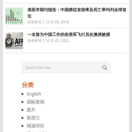
美医学期刊报告：中国癌症发病率及死亡率均列全球首
位
没有评论
|
12 月 20, 2018
一名曾为中国工作的前美军飞行员在澳洲被捕
没有评论
|
10 月 25, 2022
分类
English
国际新闻
图片
新西兰
桃源诗社