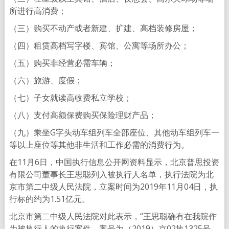
所进行高消费；
（三）购买不动产或者新建、扩建、高档装修房屋；
（四）租赁高档写字楼、宾馆、公寓等场所办公；
（五）购买非经营必需车辆；
（六）旅游、度假；
（七）子女就读高收费私立学校；
（八）支付高额保费购买保险理财产品；
（九）乘坐G字头动车组列车全部座位、其他动车组列车一
等以上座位等其他非生活和工作必需的消费行为。
在11月6日，中国执行信息公开网资料显示，北京普思投资
有限公司董事长王思聪列入被执行人名单，执行法院为北
京市第二中级人民法院，立案时间为2019年11月04日，执
行标的约为1.51亿元。
北京市第二中级人民法院对此表示，“王思聪确有在我院作
为被执行人的执行案件，案号为（2019）京02执1325号，