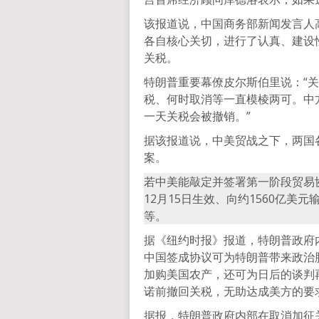
该报道说，中国商务部新闻发言人
各自核心关切，进行了认真、建设
关税。
特朗普重要幕僚皮尔斯伯里说：“
税、何时取消等一直模棱两可。中
一天关税会被撤销。”
据该报道说，中美贸战之下，两国
案。
若中美能敲定并签署第一阶段贸易
12月15日生效、向约1560亿
等。
据《纽约时报》报道，特朗普政府
中国签成协议可为特朗普带来政治
加购美国农产，还可为日后的谈判
诺前撤回关税，无助达成美方的要
据报，特朗普政府内部在取消加征