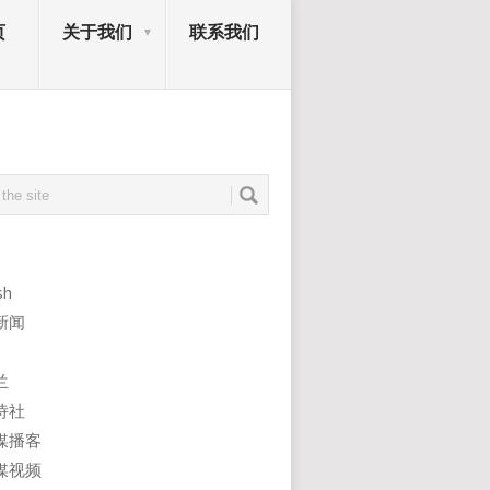
页
关于我们
联系我们
sh
新闻
兰
诗社
媒播客
媒视频