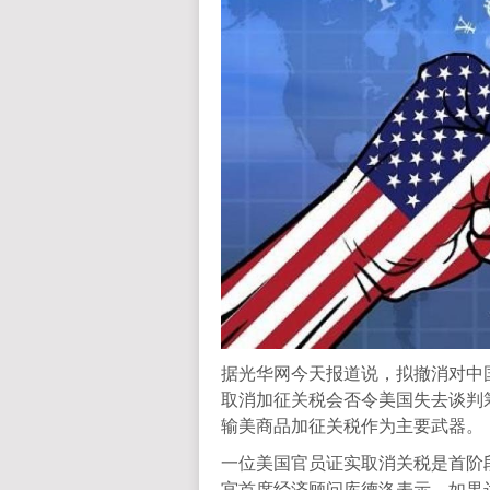
据光华网今天报道说，拟撤消对中
取消加征关税会否令美国失去谈判
输美商品加征关税作为主要武器。
一位美国官员证实取消关税是首阶
宫首席经济顾问库德洛表示，如果