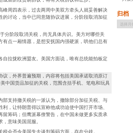
高峰周四表示，过去两周中美双方牵头人就妥善解决
归档
性的讨论，当中已同意随协议进展，分阶段取消加征
归
档
关于分阶段取消关税，尚无具体共识。美方对哪些关
方有点一厢情愿，是想安抚国内强硬派，哄他们总有
各自拉拢欧洲盟友。美国方面说，唯有总统能拍板定
协议，外界普遍预期，内容将包括美国承诺取消原订
美元输美中国货品加征的关税，范围含括手机、笔电和玩具
内部支持撤关税的一派认为，撤除部分加征关税、与
胜利，让特朗普得以宣称他成功迫使中国打开市场、
再留筹码；但鹰派幕僚警告，在中国未做更多实质承
求，意味美国屈服。
关税会否令美国失去谈判筹码方面，存在分歧。