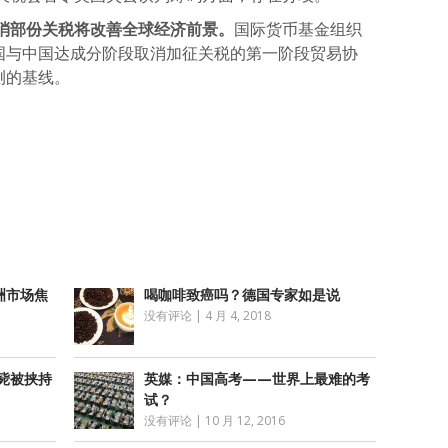
消部份关税将改善全球经济前景。
国际货币基金组织
美国与中国达成分阶段取消加征关税的第一阶段贸易协
测的基线。
atsApp
分
享
洲市场焦
喝咖啡致癌吗？德国专家如是说
没有评论
|
4 月 4, 2018
毙被挟持
英媒：中国高考——世界上最难的考
试？
没有评论
|
10 月 12, 2016