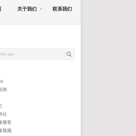
页
关于我们
联系我们
sh
新闻
兰
诗社
媒播客
媒视频