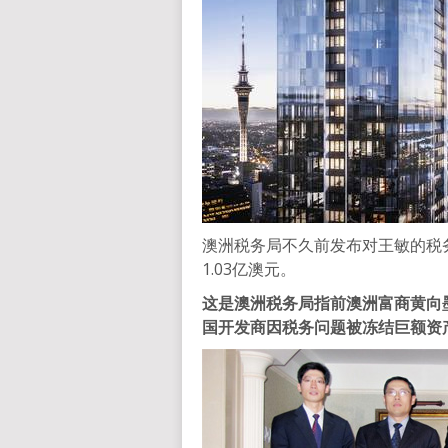
澳洲税务局不久前发布对王敏的税务
1.03亿澳元。
这是澳洲税务局指前澳洲富商黄向墨
国开发商因税务问题被冻结巨额资