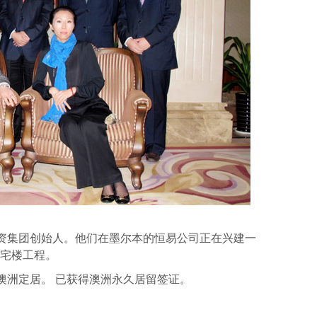
资集团创始人。他们在墨尔本的恒易公司正在兴建一
住宅楼工程。
澳洲定居。 已获得澳洲永久居留签证。
atsApp
分