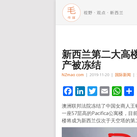
新西兰第二大高
产被冻结
NZmao com
|
2019-11-20
|
国际新闻
|
Facebook
LinkedIn
Twitter
Email
Wh
澳洲联邦法院冻结了中国女商人王
一座57层高的Pacifica公寓楼，目
楼将成为新西兰仅次于天空塔的第