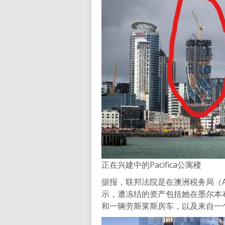
正在兴建中的Pacifica公寓楼
据报，联邦法院是在澳洲税务局（
示，遭冻结的资产包括她在墨尔本布赖
和一辆劳斯莱斯房车，以及来自一个