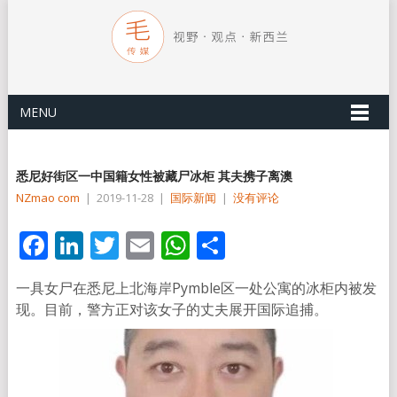
MENU
悉尼好街区一中国籍女性被藏尸冰柜 其夫携子离澳
NZmao com
|
2019-11-28
|
国际新闻
|
没有评论
Facebook
LinkedIn
Twitter
Email
WhatsApp
分
享
一具女尸在悉尼上北海岸Pymble区一处公寓的冰柜内被发
现。目前，警方正对该女子的丈夫展开国际追捕。