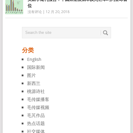
位
没有评论
|
12 月 20, 2018
分类
English
国际新闻
图片
新西兰
桃源诗社
毛传媒播客
毛传媒视频
毛芃作品
热点话题
社交媒体