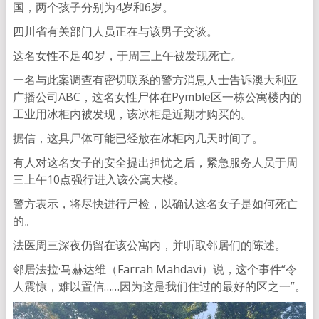
国，两个孩子分别为4岁和6岁。
四川省有关部门人员正在与该男子交谈。
这名女性不足40岁，于周三上午被发现死亡。
一名与此案调查有密切联系的警方消息人士告诉澳大利亚
广播公司ABC，这名女性尸体在Pymble区一栋公寓楼内的
工业用冰柜内被发现，该冰柜是近期才购买的。
据信，这具尸体可能已经放在冰柜内几天时间了。
有人对这名女子的安全提出担忧之后，紧急服务人员于周
三上午10点强行进入该公寓大楼。
警方表示，将尽快进行尸检，以确认这名女子是如何死亡
的。
法医周三深夜仍留在该公寓内，并听取邻居们的陈述。
邻居法拉·马赫达维（Farrah Mahdavi）说，这个事件“令
人震惊，难以置信……因为这是我们住过的最好的区之一”。