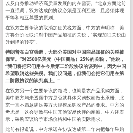
以及自身推动经济高质量发展的内在需要。”北京方面此前
一直强调，双方达成的协议必须是互利互惠，且必须体现
平等和相互尊重的原则。
在双方主要争议的取消加征关税方面，中方的声明称，美
方将分阶段取消对中国产品加征的关税，“实现加征关税由
升到降的转变”。
特朗普在白宫强调，大部分美国对中国商品加征的关税被
保留。“对2500亿美元（中国商品）25%的关税，”他说，
“我们将把它们用在今后第二阶段协议的谈判中，因为中国
希望取消这些关税。我们没问题，但我们会把它们用在第
二阶段协议的谈判桌上。”
在双方另一个主要争议的领域，也就是农产品采购方面，
美中双方均未透露中方是否就具体采购数额做出承诺。北
京一直不愿意满足美方大规模采购农产品的要求。中方的
考虑是，这会导致与中国其他贸易伙伴的摩擦。中方还表
示，采购应该给予市场价格和中国的实际需求。
此前有报道说，中方承诺在协议达成第二年内把每年采购