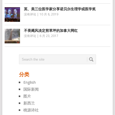
英、美三位医学家分享诺贝尔生理学或医学奖
没有评论
|
10 月 8, 2019
不畏飓风淡定剪草坪的加拿大网红
没有评论
|
6 月 23, 2017
分类
English
国际新闻
图片
新西兰
桃源诗社