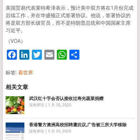
美国贸易代表莱特希泽表示，预计美中双方将在1月份完成
后续工作，并在华盛顿正式签署协议。他说，签署协议的
将是双方部长级官员，而不是特朗普总统和中国国家主席
习近平。
（VOA）
Facebook
LinkedIn
Twitter
Email
WhatsApp
分
享
标签:
看世界
武汉红十字会否认接收过寿光蔬菜捐赠
没有评论
|
1 月 30, 2020
香港警方澳洲高校招聘遭抗议,广告被三所大学移除
没有评论
|
5 月 30, 2020