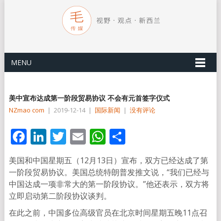
MENU
美中宣布达成第一阶段贸易协议 不会有元首签字仪式
NZmao com
|
2019-12-14
|
国际新闻
|
没有评论
Facebook
LinkedIn
Twitter
Email
WhatsApp
分
享
美国和中国星期五（12月13日）宣布，双方已经达成了第
一阶段贸易协议。美国总统特朗普发推文说，“我们已经与
中国达成一项非常大的第一阶段协议。”他还表示，双方将
立即启动第二阶段协议谈判。
在此之前，中国多位高级官员在北京时间星期五晚11点召