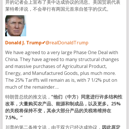
开的记者会上宣布了美中达成协议的消息。美国贸易代表
莱特希泽说，不会举行有两国元首亲自签字的仪式。
Donald J. Trump
✔
@realDonaldTrump
We have agreed to a very large Phase One Deal with
China. They have agreed to many structural changes
and massive purchases of Agricultural Product,
Energy, and Manufactured Goods, plus much more.
The 25% Tariffs will remain as is, with 7 1/2% put on
much of the remainder….
特朗普总统的推文说，
“他们（中方）同意进行许多结构性
改革，大量购买农产品、能源和制成品，以及更多。25%
的关税将保持不变，其余大部分产品的关税将维持在
7.5%。”
川普的第二条推文说，由于双方已经达成协议，
因此原定