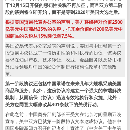
于12月15日开征的惩罚性关税不再加征，而且双方第二阶
段的谈判将立即开始，而不是等到2020年美国大选之后。
根据美国贸易代表办公室的声明，美方将维持对价值2500
亿美元中国商品25%的关税，把其余价值约1200亿美元中
国商品的关税从15%降低至7.5%。
美国贸易代表办公室发表的声明说，美国与中国就第一阶
段贸易协议达成了一份历史性的和可执行的协议，该协议
要求在知识产权、技术转让、农业、金融服务以及货币和
外汇等领域对中国的经贸体制进行结构性改革和其他改
革。
第一阶段协议还包括中国承诺在未来几年大规模采购美国
商品和服务。此外，这份协议将建立一个强大的争端解决
机制，从而确保（协议）迅速有效地执行和实施。此外，
美方也同意大幅修改其301条款下的关税行动。
在此之前，中国商务部副部长王受文在北京时间星期五晚
宣布，美中双方已就第一阶段协议文本达成协议。他在中
国国务院新闻办召开的记者会上宣读了《中方关于中美第